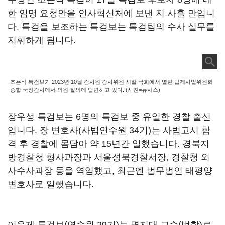
한 임명 요청안을 인사혁신처에 보낸 지 사흘 만입니
다. 특검을 보조하는 특검보는 특검팀의 수사 실무를
지휘하게 됩니다.
조은석 특검보가 2023년 10월 감사원 감사위원 시절 국회에서 열린 법제사법위원회
종합 국정감사에서 의원 질의에 답변하고 있다. (사진=뉴시스)
장우성 특검보는 6명의 특검보 중 유일한 경찰 출신
입니다. 장 변호사(사법연수원 34기)는 사법고시 합
격 후 경찰에 몸담아 약 15년간 일했습니다. 경북지
방경찰청 형사과장과 서울성북경찰서장, 경찰청 외
사수사과장 등을 역임했고, 최근엔 법무법인 태평양
변호사로 일했습니다.