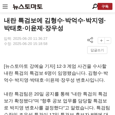
구독
내란 특검보에 김형수·박억수·박지영·
박태호·이윤제·장우성
입력: 2025-06-20 11:36:27
수정: 2025-06-20 15:18:58
답글쓰기
[뉴스토마토 강예슬 기자] 12·3 계엄 사건을 수사할
내란 특검의 특검보 6명이 임명됐습니다. 김형수·박
억수·박지영·박태호·이윤제·장우성 변호사입니다.
내란 특검팀은 20일 공지를 통해 "내란 특검의 특검
보가 확정됐다"며 "향후 공보 업무를 담당할 특검보
로 박지영 변호사를 결정했다"고 알렸습니다. 특검팀
수장인 조은석 특검이 17일 특검보 후보자 8명에 대