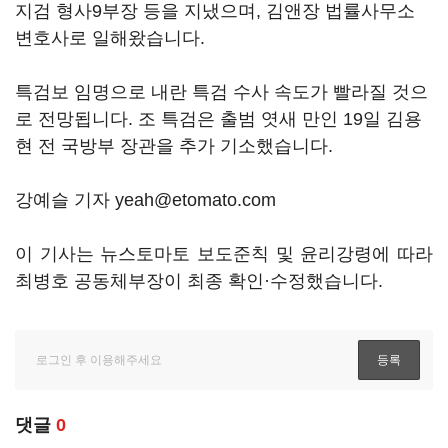
지검 형사9부장 등을 지냈으며, 김앤장 법률사무소
변호사로 일해왔습니다.
특검보 임명으로 내란 특검 수사 속도가 빨라질 것으
로 전망됩니다. 조 특검은 출범 엿새 만인 19일 김용
현 전 국방부 장관을 추가 기소했습니다.
강예슬 기자 yeah@etomato.com
이 기사는 뉴스토마토 보도준칙 및 윤리강령에 따라
최병호 공동체부장이 최종 확인·수정했습니다.
댓글
0