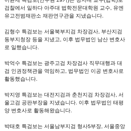
이윤제 특검보(연수원 29기)는 명지대 교수(법학)로
검찰에서 일하다 아주대 법학전문대학원 교수, 유엔
유고전범재판소 재판연구관을 지냈습니다.
김형수 특검보는 서울북부지검 차장검사, 부산지검
동부지청장 등을 지냈고, 이후 법무법인 남산 변호사
로 일했습니다.
박억수 특검보는 광주고검 차장검사 직무대행과 대
검 인권정책관을 역임하고, 법무법인 이공 변호사로
활동했습니다.
박지영 특검보는 대전지검과 춘천지검 차장검사, 서
울고검 공판부장을 지냈습니다. 이후 법무법인 태평
양 변호사로 활동해왔습니다.
박태호 특검보는 서울남부지검 형사5부장, 서울중앙