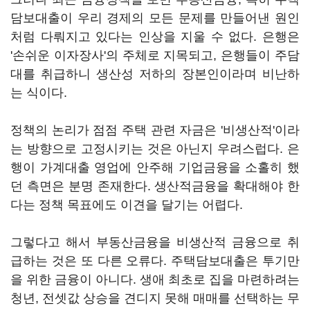
담보대출이 우리 경제의 모든 문제를 만들어낸 원인
처럼 다뤄지고 있다는 인상을 지울 수 없다. 은행은
'손쉬운 이자장사'의 주체로 지목되고, 은행들이 주담
대를 취급하니 생산성 저하의 장본인이라며 비난하
는 식이다.
정책의 논리가 점점 주택 관련 자금은 '비생산적'이라
는 방향으로 고정시키는 것은 아닌지 우려스럽다. 은
행이 가계대출 영업에 안주해 기업금융을 소홀히 했
던 측면은 분명 존재한다. 생산적금융을 확대해야 한
다는 정책 목표에도 이견을 달기는 어렵다.
그렇다고 해서 부동산금융을 비생산적 금융으로 취
급하는 것은 또 다른 오류다. 주택담보대출은 투기만
을 위한 금융이 아니다. 생애 최초로 집을 마련하려는
청년, 전셋값 상승을 견디지 못해 매매를 선택하는 무