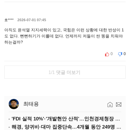
호****
2026-07-01 07:45
아직도 윤석열 지지세력이 있고, 국힘은 이런 상황에 대한 반성이 1
도 없다. 뻔뻔하기가 이를데 없다. 언제까지 저들이 싼 똥을 치워야
하는걸까?
0
0
1/1
댓글 더보기
최태용
'FDI 실적 10%'·'개발현안 산적'…인천경제청장 구원투수 찾기
해경, 양귀비·대마 집중단속…4개월 동안 249명 검거