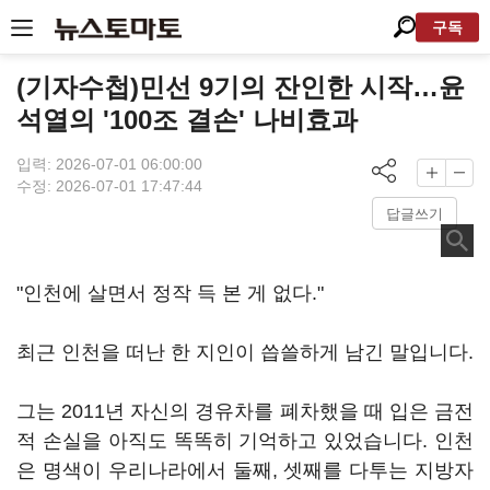
구독
(기자수첩)민선 9기의 잔인한 시작…윤
석열의 '100조 결손' 나비효과
입력: 2026-07-01 06:00:00
수정: 2026-07-01 17:47:44
답글쓰기
"인천에 살면서 정작 득 본 게 없다."
최근 인천을 떠난 한 지인이 씁쓸하게 남긴 말입니다.
그는 2011년 자신의 경유차를 폐차했을 때 입은 금전
적 손실을 아직도 똑똑히 기억하고 있었습니다. 인천
은 명색이 우리나라에서 둘째, 셋째를 다투는 지방자