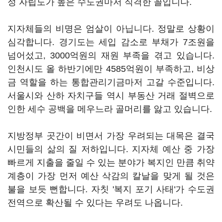
정 자립도가 높은 수도권마저 직격한 꼴입니다.
지자체들의 비명은 엄살이 아닙니다. 정말로 상황이
심각합니다. 경기도는 세입 감소로 부채가 7조원을
넘어섰고, 3000억원의 재원 부족을 겪고 있습니다.
인천시도 올 하반기에만 4585억원이 부족하고, 비상
금 역할을 하는 통합관리기금마저 고갈 수준입니다.
서울시와 산하 자치구들 역시 부동산 거래 절벽으로
인한 세수 공백을 메우느라 골머리를 앓고 있습니다.
지방정부 곳간이 비면서 가장 우려되는 대목은 결국
시민들의 삶의 질 저하입니다. 지자체 예산 중 가장
빠르게 지출을 줄일 수 있는 분야가 복지인 만큼 취약
계층이 가장 먼저 예산 삭감의 칼날을 맞게 될 것은
불을 보듯 뻔합니다. 자칫 '복지 포기 사태'가 수도권
전역으로 확산될 수 있다는 우려도 나옵니다.