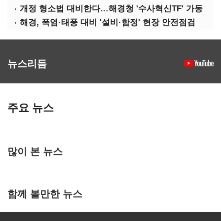
개정 형소법 대비한다…해경청 '수사혁신TF' 가동
해경, 폭염·태풍 대비 '설비·함정' 현장 안전점검
뉴스리듬
주요 뉴스
많이 본 뉴스
함께 볼만한 뉴스