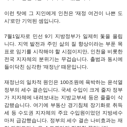
이런 탓에 그 지인에게 인천은 '재정 여건이 나쁜 도
시'로만 기억된 셈입니다.
7월1일자로 민선 9기 지방정부가 일제히 돛을 올립
니다. 지역 발전과 주민 삶의 질 향상이라는 부푼 목
표로 임기를 시작해야 할 시점이지만, 인천을 비롯한
전국 지자체의 분위기는 무겁습니다. 출범과 동시에
들이닥친 심각한 '재정난' 때문입니다.
재정난의 일차적 원인은 100조원에 육박하는 윤석열
정부의 세수 결손입니다. 국세 수입이 크게 줄자 정부
가 지자체에 내려보내는 지방교부세 등은 줄줄이 삭
감됐습니다. 여기에 부동산 경기침체 장기화로 취득
세 등 수도권 지자체의 주요 수입원이었던 지방세수
마저 급감했습니다. 정부의 세수 결손 나비효과는 재