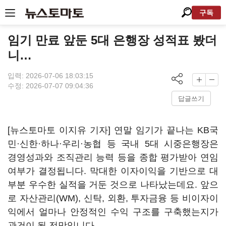
구독
임기 만료 앞둔 5대 은행장 성적표 봤더
니…
입력: 2026-07-06 18:03:15
수정: 2026-07-07 09:04:36
답글쓰기
[뉴스토마토 이지유 기자] 연말 임기가 끝나는 KB국
민·신한·하나·우리·농협 등 국내 5대 시중은행장은
경영성과와 조직관리 능력 등을 종합 평가받아 연임
여부가 결정됩니다. 막대한 이자이익을 기반으로 대
부분 우수한 실적을 거둔 것으로 나타났는데요. 앞으
로 자산관리(WM), 신탁, 외환, 투자금융 등 비이자이
익에서 얼마나 안정적인 수익 구조를 구축했는지가
관건이 될 전망입니다.