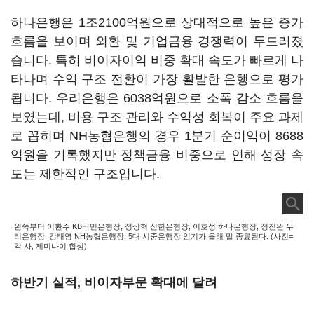
하나은행은 1조2100억원으로 상대적으로 높은 증가
흐름을 보이며 외환 및 기업금융 경쟁력이 두드러졌
습니다. 특히 비이자이익 비중 확대 속도가 빠르게 나
타나며 수익 구조 전환이 가장 활발한 은행으로 평가
됩니다. 우리은행은 6038억원으로 소폭 감소 흐름을
보였는데, 비용 구조 관리와 수익성 회복이 주요 과제
로 꼽히며 NH농협은행의 경우 1분기 순이익이 8688
억원을 기록했지만 정책금융 비중으로 인해 성장 속
도는 제한적인 구조입니다.
왼쪽부터 이환주 KB국민은행장, 정상혁 신한은행장, 이호성 하나은행장, 정진완 우
리은행장, 강태영 NH농협은행장. 5대 시중은행장 임기가 올해 말 종료된다. (사진=
각 사, 제미나이 합성)
하반기 실적, 비이자부문 확대에 달려