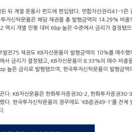
행된 뒤 계열 운용사 펀드에 편입됐다. 연합자산관리41-1은
한국투자신탁운용은 해당 채권을 총 발행금액의 14.29% 비중
 역시 개별 민평 대비 6bp 높은 수준에서 금리가 결정됐으며
중부발전75 채권도 KB자산운용이 발행금액의 10%를 매수했다
준에서 금리가 결정됐고, KB자산운용이 8.33%의 매수 비중
5bp 높은 금리로 발행됐으며, 한국투자신탁운용이 발행금액의
끈다. KB자산운용은 한화투자증권30-2, 한화투자증권30-3
소화했다. 한국투자신탁운용의 경우에도 'KB증권49-1'를 전체
다.