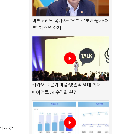
비트코인도 국가자산으로…'보관·평가·처
분' 기준은 숙제
카카오, 2분기 매출·영업익 역대 최대…
에이전트 AI 수익화 관건
2건으로