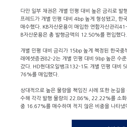
다만 일부 채권은 개별 민평 대비 높은 금리로 발
프레드가 개별 민평 대비 4bp 높게 형성됐고, 
매수했다. KB자산운용이 매입한 연합자산관리41-2
B자산운용은 총 발행금액의 12.50%를 편입했다.
개별 민평 대비 금리가 15bp 높게 책정된 한국
래에셋증권82-2는 개별 민평 대비 9bp 높은 수
갔다. HD현대오일뱅크132-1도 개별 민평 대비 
76%를 매입했다.
상대적으로 높은 물량을 책임진 사례 또한 눈길을 
수해 각각 발행 물량의 22.86%, 22.22%를 
중 16.67%를 매수하며 적지 않은 비중을 나타냈