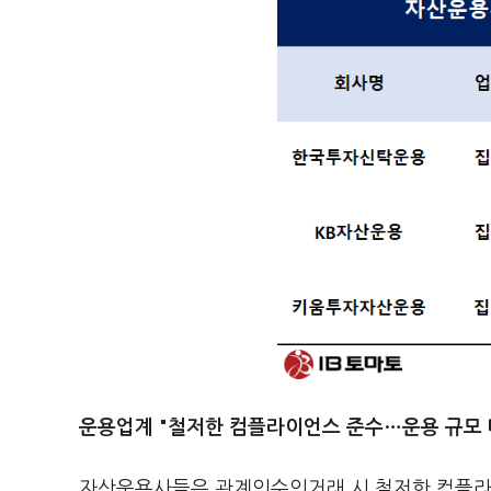
운용업계 "철저한 컴플라이언스 준수…운용 규모 
자산운용사들은 관계인수인거래 시 철저한 컴플라