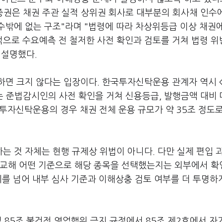
B증권은 채권 주관 실적 상위권 회사로 대부분의 회사채 인수
수밖에 없는 구조"라며 "법령에 따라 차상위등급 이상 채권
적으로 수요예측 전 철저한 사전 확인과 검토를 거쳐 법령 위
 설명했다.
면 크지 않다는 입장이다. 한국투자신탁운용 관계자 역시 <
는 준법감시인의 사전 확인을 거쳐 신용등급, 발행금액 대비
국투자신탁운용의 경우 채권 전체 운용 규모가 약 35조 정도
 것 자체는 현행 규제상 위법이 아니다. 다만 실제 편입 
비교해 어떤 기준으로 해당 종목을 선택했는지는 외부에서 
시를 넘어 내부 심사 기준과 이해상충 검토 여부를 더 투명하
 85조 불건전 영업행위 금지 규정에서 85조 제2호에서 자