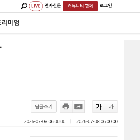
전자신문
로그인
LIVE
커뮤니티
함께
프리미엄
가
답글쓰기
2026-07-08 06:00:00
ㅣ
2026-07-08 06:00:00