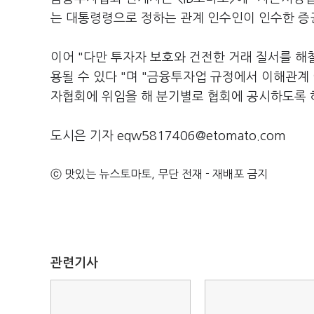
는 대통령령으로 정하는 관계 인수인이 인수한 증
이어 "다만 투자자 보호와 건전한 거래 질서를 해
용될 수 있다 "며 "금융투자업 규정에서 이해관계
자협회에 위임을 해 분기별로 협회에 공시하도록 
도시은 기자 eqw5817406@etomato.com
ⓒ 맛있는 뉴스토마토, 무단 전재 - 재배포 금지
관련기사