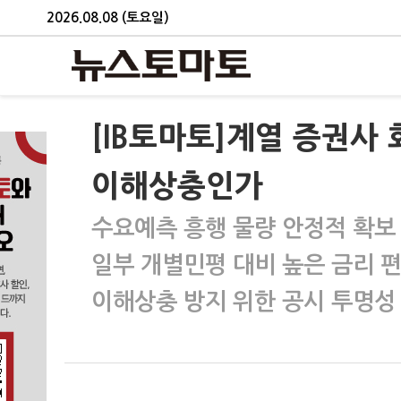
2026.08.08 (토요일)
[IB토마토]계열 증권
이해상충인가
수요예측 흥행 물량 안정적 확보
일부 개별민평 대비 높은 금리 
이해상충 방지 위한 공시 투명성