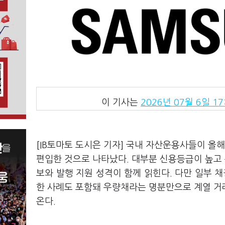
이 기사는
2026년 07월 6일 17
[IB토마토 도시은 기자] 국내 자산운용사들이 올
편입한 것으로 나타났다. 대부분 신용등급이 높고
보와 발행 지원 성격이 함께 읽힌다. 다만 일부
한 사례도 포함돼 우량채라는 명분만으로 계열 거
온다.