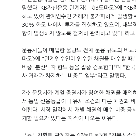
명했다. KB자산운용 관계자는 <IB토마토>에 "K
하고 있어 관계인수인 거래가 불가피하게 발생할 
30% 한도 내에서 투자를 집행하고 있으며, 내부
항이 발생하지 않도록 철저히 관리하고 있다"라고
운용사들이 매입한 물량도 전체 운용 규모와 비교하
마토>에 "관계인수인이 인수한 채권을 매수할 때
비중, 분산투자 한도 등을 집중 검토한다"며 "한
사 거래가 차지하는 비중은 일부"라고 말했다.
자산운용사가 계열 증권사가 참여한 채권을 매입하는
서 동일 신용등급이나 유사 조건의 다른 채권과 
어렵다. 시장 일각에서 개별 채권의 매수 비중 공
개할 필요가 있다는 지적이 나오는 이유다.
금융투자협회 관계자는 <IB토마토>에 "자본시장법