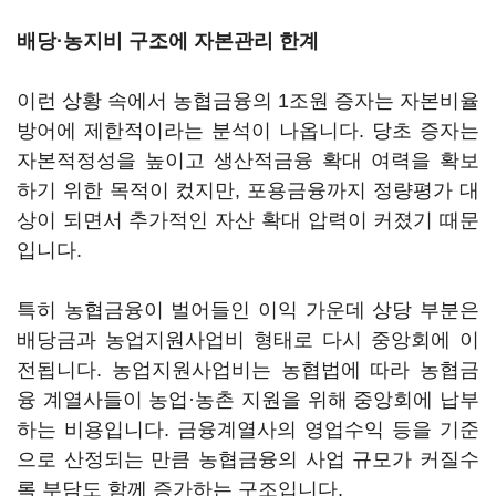
배당·농지비 구조에 자본관리 한계
이런 상황 속에서 농협금융의 1조원 증자는 자본비율
방어에 제한적이라는 분석이 나옵니다. 당초 증자는
자본적정성을 높이고 생산적금융 확대 여력을 확보
하기 위한 목적이 컸지만, 포용금융까지 정량평가 대
상이 되면서 추가적인 자산 확대 압력이 커졌기 때문
입니다.
특히 농협금융이 벌어들인 이익 가운데 상당 부분은
배당금과 농업지원사업비 형태로 다시 중앙회에 이
전됩니다. 농업지원사업비는 농협법에 따라 농협금
융 계열사들이 농업·농촌 지원을 위해 중앙회에 납부
하는 비용입니다. 금융계열사의 영업수익 등을 기준
으로 산정되는 만큼 농협금융의 사업 규모가 커질수
록 부담도 함께 증가하는 구조입니다.