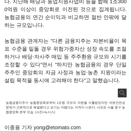
다. 지난해 배당과 농업지원사업비 등을 합해 1조300
0억원 이상이 중앙회로 이전된 것으로 집계됩니다.
농협금융의 연간 순이익과 비교하면 절반 안팎에 달
하는 규모입니다.
농협금융 관계자는 "다른 금융지주는 자본비율이 목
표 수준을 밑돌 경우 위험가중자산 성장 속도를 조절
하거나 배당·자사주 매입 등 주주환원 규모와 시기를
조정할 수 있다"면서 "하지만 농협금융의 경우 단일
주주인 중앙회의 자금 사정과 농업·농촌 지원이라는
설립 목적을 동시에 고려해야 한다"고 말했습니다.
농협금융지주가 농협중앙회로부터 1조원 규모의 자본을 수혈받았지만 자본건전성
문제가 근본적으로 해결됐다고 보기는 어렵다는 지적이 나온다. 사진은 서울 중구 농
협중앙회 본부 모습. (사진=뉴시스)
이종용 기자 yong@etomato.com