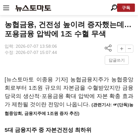
구독
농협금융, 건전성 높이려 증자했는데…
포용금융 압박에 1조 수혈 무색
입력: 2026-07-07 13:58:06
수정: 2026-07-07 15:07:44
답글쓰기
[뉴스토마토 이종용 기자] 농협금융지주가 농협중앙
회로부터 1조원 규모의 자본금을 수혈받았지만 금융
당국의 생산적·포용금융 확대 압박에 자본 확충 효과
가 제한될 것이란 전망이 나옵니다.
(관련기사: ☞
(단독)농
협중앙회, 금융지주에 1조원 증자 추진
)
5대 금융지주 중 자본건전성 최하위