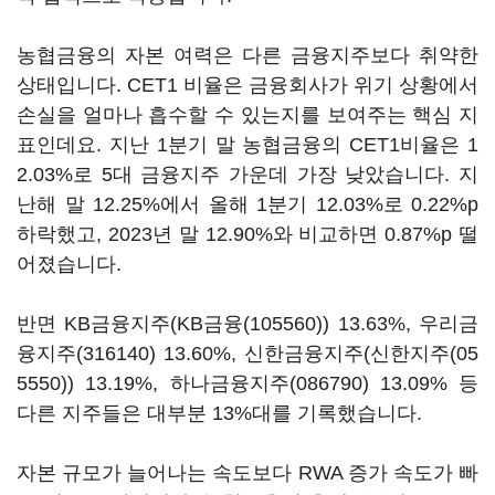
농협금융의 자본 여력은 다른 금융지주보다 취약한
상태입니다. CET1 비율은 금융회사가 위기 상황에서
손실을 얼마나 흡수할 수 있는지를 보여주는 핵심 지
표인데요. 지난 1분기 말 농협금융의 CET1비율은 1
2.03%로 5대 금융지주 가운데 가장 낮았습니다. 지
난해 말 12.25%에서 올해 1분기 12.03%로 0.22%p
하락했고, 2023년 말 12.90%와 비교하면 0.87%p 떨
어졌습니다.
반면 KB금융지주(
KB금융(105560)
) 13.63%,
우리금
융지주(316140)
13.60%, 신한금융지주(
신한지주(05
5550)
) 13.19%,
하나금융지주(086790)
13.09% 등
다른 지주들은 대부분 13%대를 기록했습니다.
자본 규모가 늘어나는 속도보다 RWA 증가 속도가 빠