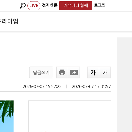
전자신문
로그인
LIVE
커뮤니티
함께
프리미엄
답글쓰기
2026-07-07 15:57:22
ㅣ
2026-07-07 17:01:57