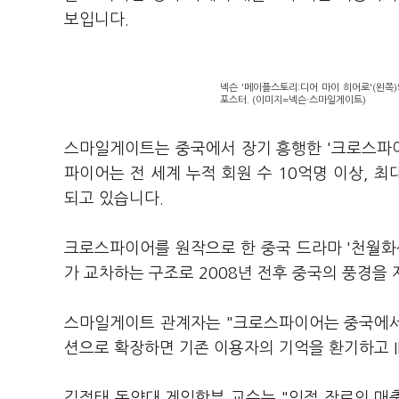
보입니다.
넥슨 '메이플스토리:디어 마이 히어로'(왼쪽
포스터. (이미지=넥슨·스마일게이트)
스마일게이트는 중국에서 장기 흥행한 '크로스파이
파이어는 전 세계 누적 회원 수 10억명 이상, 
되고 있습니다.
크로스파이어를 원작으로 한 중국 드라마 '천월화
가 교차하는 구조로 2008년 전후 중국의 풍경을
스마일게이트 관계자는 "크로스파이어는 중국에서
션으로 확장하면 기존 이용자의 기억을 환기하고 I
김정태 동양대 게임학부 교수는 "인접 장르의 매출