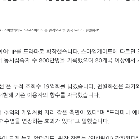
)와 스마일게이트 '크로스파이어'를 원작으로 한 중국 드라마 '천월화선'
어' IP를 드라마로 확장했습니다. 스마일게이트에 따르면
최대 동시접속자 수 800만명을 기록했으며 80개국 이상에서
선'은 누적 조회수 19억회를 넘겼습니다. 천월화선은 과거
 재현해 기존 이용자의 향수를 자극했습니다.
 추억의 게임처럼 자리 잡은 측면이 있다"며 "드라마나 
P 수명을 연장하는 효과가 있다"고 말했습니다.
이 크게 늘지 않더라도, 원작 장르는 (영향력이) 강화된다"