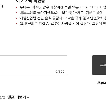
이 기자의 최신글
다!
비트코인도 국가자산으로…'보관·평가·처분' 기준은 숙제
0
/
300
추천
0/0
댓글 더보기