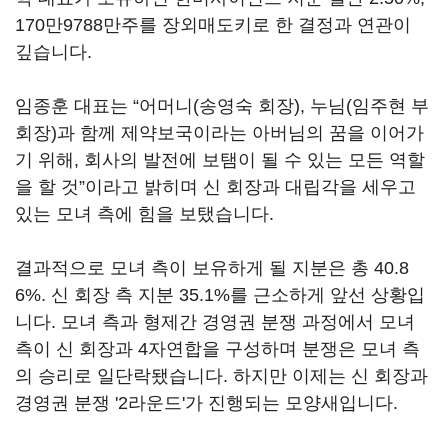
170만9788만주를 장외매도키로 한 결정과 연관이
깊습니다.
임종훈 대표는 “어머니(송영숙 회장), 누님(임주현 부
회장)과 함께 제약보국이라는 아버님의 꿈을 이어가
기 위해, 회사의 발전에 보탬이 될 수 있는 모든 역할
을 할 것”이라고 밝히며 신 회장과 대립각을 세우고
있는 모녀 측에 힘을 보탰습니다.
결과적으로 모녀 측이 보유하게 될 지분은 총 40.8
6%. 신 회장 측 지분 35.1%를 근소하게 앞선 상황입
니다. 모녀 측과 형제간 경영권 분쟁 과정에서 모녀
측이 신 회장과 4자연합을 구성하며 분쟁은 모녀 측
의 승리로 일단락됐습니다. 하지만 이제는 신 회장과
경영권 분쟁 '2라운드'가 진행되는 모양새입니다.