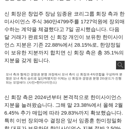
신 회장은 창업주 장남 임종윤 코리그룹 회장 측과 한
미사이언스 주식 360만4799주를 1727억원에 장외매
수하는 계약을 체결했다고 7일 공시했습니다. 다음
달 거래가 완료되면 신 회장 개인이 보유한 한미사이
언스 지분은 기존 22.88%에서 28.15%로, 한양정밀
이 보유한 지분까지 합치면 신 회장 측은 총 35.1%의
지분을 갖게 됩니다.
모녀 측과 형제간 경영권 분쟁 과정에서 모녀 측이 신 회장과 4자연합을 구성하며 분
쟁은 모녀 측의 승리로 일단락됐지만 이제는 신 회장과 경영권 분쟁 2라운드가 진행
되는 모양새다. (사진=한미사이언스)
신 회장 측은 2024년부터 본격적으로 한미사이언스
지분을 늘려왔습니다. 그해 말 23.38%에서 올해 2월
6.45% 추가 매입에 따라 29.83%까지 확보했습니다.
특히 이번 장외매수 결정은 앞서 임종훈 한미정밀화
학 대표가 보유하던 한미사이언스 지분 절반 2.50%,