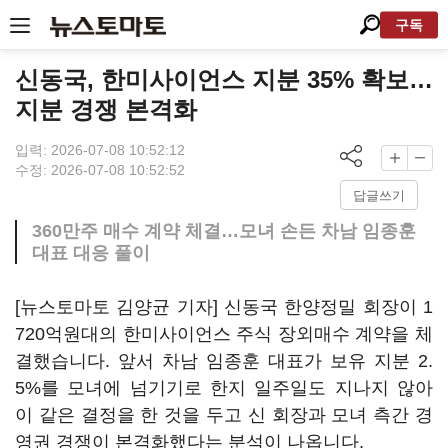
구독
신동국, 한미사이언스 지분 35% 확보…
지분 경쟁 본격화
입력: 2026-07-08 10:52:12
수정: 2026-07-08 10:52:52
답글쓰기
360만주 매수 계약 체결…모녀 손든 차남 임종훈
대표 대응 풀이
[뉴스토마토 김양균 기자] 신동국 한양정밀 회장이 1
720억원대의 한미사이언스 주식 장외매수 계약을 체
결했습니다. 앞서 차남 임종훈 대표가 보유 지분 2.
5%를 모녀에 넘기기로 한지 일주일도 지나지 않아
이 같은 결정을 한 것을 두고 신 회장과 모녀 측간 경
영권 경쟁이 본격화했다는 분석이 나옵니다.