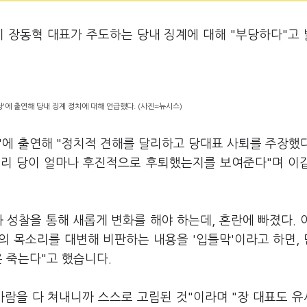
이 장동혁 대표가 주도하는 당내 징계에 대해 "부당하다"고
'에 출연해 당내 징계 정치에 대해 언급했다. (사진=뉴시스)
당'에 출연해 "정치적 견해를 달리하고 당대표 사퇴를 주장했
우리 당이 얼마나 후진적으로 후퇴했는지를 보여준다"며 이
 성찰을 통해 새롭게 변화를 해야 하는데, 혼란에 빠졌다. 
의 목소리를 대변해 비판하는 내용을 '입틀막'이라고 하면,
은 죽는다"고 했습니다.
사람을 다 쳐내니까 스스로 고립된 것"이라며 "장 대표도 