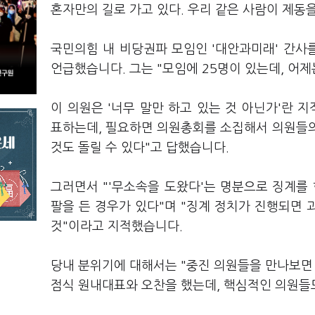
혼자만의 길로 가고 있다. 우리 같은 사람이 제동
국민의힘 내 비당권파 모임인 '대안과미래' 간사
언급했습니다. 그는 "모임에 25명이 있는데, 어제
이 의원은 '너무 말만 하고 있는 것 아닌가'란 
표하는데, 필요하면 의원총회를 소집해서 의원들의
것도 돌릴 수 있다"고 답했습니다.
그러면서 "'무소속을 도왔다'는 명분으로 징계를
팔을 든 경우가 있다"며 "징계 정치가 진행되면 
것"이라고 지적했습니다.
당내 분위기에 대해서는 "중진 의원들을 만나보면 
점식 원내대표와 오찬을 했는데, 핵심적인 의원들