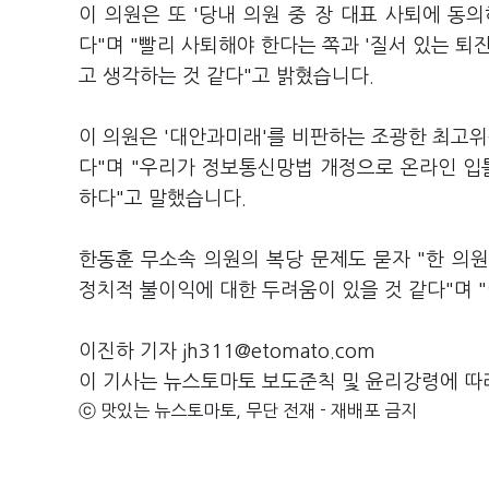
이 의원은 또 '당내 의원 중 장 대표 사퇴에 동
다"며 "빨리 사퇴해야 한다는 쪽과 '질서 있는 퇴
고 생각하는 것 같다"고 밝혔습니다.
이 의원은 '대안과미래'를 비판하는 조광한 최고위
다"며 "우리가 정보통신망법 개정으로 온라인 
하다"고 말했습니다.
한동훈 무소속 의원의 복당 문제도 묻자 "한 의원
정치적 불이익에 대한 두려움이 있을 것 같다"며 
이진하 기자 jh311@etomato.com
이 기사는 뉴스토마토 보도준칙 및 윤리강령에 따
ⓒ 맛있는 뉴스토마토, 무단 전재 - 재배포 금지