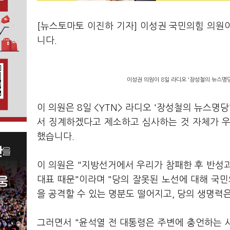
[뉴스토마토 이진하 기자] 이성권 국민의힘 의원
니다.
이성권 의원이 8일
라디오 '장성철의 뉴스명당
이 의원은 8일 <YTN> 라디오 '장성철의 뉴스명
서 징계하겠다고 제소하고 심사하는 것 자체가 
했습니다.
이 의원은 "지방선거에서 우리가 참패한 후 반성과
대표 때문"이라며 "당의 잘못된 노선에 대해 국민
을 공격할 수 있는 명분도 떨어지고, 당의 생명력
그러면서 "윤석열 전 대통령은 주변에 충언하는 