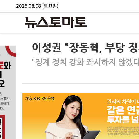
2026.08.08 (토요일)
이성권 "장동혁, 부당 
"징계 정치 강화 좌시하지 않겠다