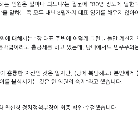
의하는 인원은 얼마나 되느냐'는 질문에 "80명 정도에 달한
진'을 말하는 쪽 모두 내년 8월까지 대표 임기를 채우지 않아
원에 대해서는 "장 대표 주변에 어떻게 그런 분들만 계신지
입틀막법이라고 총공세를 하고 있는데, 당내에서도 민주주의
이 훌륭한 자산인 것은 알지만, (당에 복당해도) 본인에게
"이를 불식시키는 것은 한 의원의 숙제"라고 했습니다.
라 최신형 정치정책부장이 최종 확인·수정했습니다.