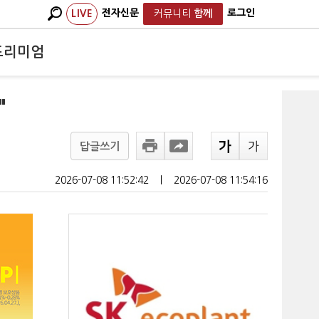
전자신문
로그인
LIVE
커뮤니티
함께
프리미엄
"
답글쓰기
2026-07-08 11:52:42
ㅣ
2026-07-08 11:54:16