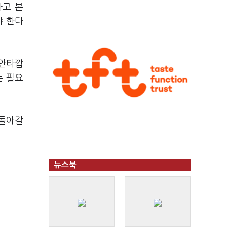
다고 본
야 한다
 안타깝
는 필요
 돌아갈
뉴스북