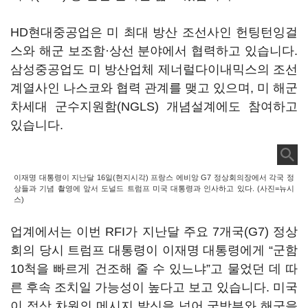
HD현대중공업은 미 최대 방산 조선사인 헌팅턴잉걸
스와 해군 보조함·상선 분야에서 협력하고 있습니다.
삼성중공업도 미 방산업체 제너럴다이내믹스의 조선
계열사인 나스코와 협력 관계를 맺고 있으며, 미 해군
차세대 군수지원함(NGLS) 개념설계에도 참여하고
있습니다.
이재명 대통령이 지난달 16일(현지시각) 프랑스 에비앙 G7 정상회의장에서 각국 정
상들과 기념 촬영에 앞서 도널드 트럼프 미국 대통령과 인사하고 있다. (사진=뉴시
스)
업계에서는 이번 RFI가 지난달 주요 7개국(G7) 정상
회의 당시 트럼프 대통령이 이재명 대통령에게 “군함
10척을 빠르게 건조해 줄 수 있느냐”고 물었던 데 따
른 후속 조치일 가능성이 높다고 보고 있습니다. 미국
이 정상 차원의 메시지 발신을 넘어 국방부와 해군을