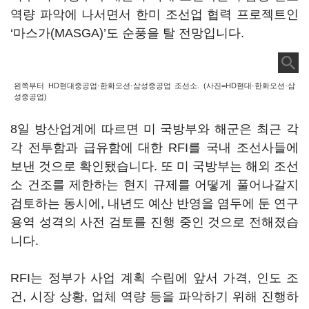
역량 파악에 나서면서 한미 조선업 협력 프로젝트인
‘마스가(MASGA)’도 순풍을 탈 전망입니다.
왼쪽부터 HD현대중공업·한화오션·삼성중공업 조선소. (사진=HD현대·한화오션·삼
성중공업)
8일 방산업계에 따르면 미 국방부와 해군은 최근 각
각 전투함과 급유함에 대한 RFI를 국내 조선사들에
보낸 것으로 확인됐습니다. 또 미 국방부는 해외 조선
소 건조를 제한하는 현지 규제를 어떻게 풀어나갈지
검토하는 동시에, 내년도 예산 반영을 염두에 둔 연구
용역 성격의 사전 검토를 진행 중인 것으로 전해졌습
니다.
RFI는 정부가 사업 계획 수립에 앞서 가격, 인도 조
건, 시장 상황, 업체 역량 등을 파악하기 위해 진행하