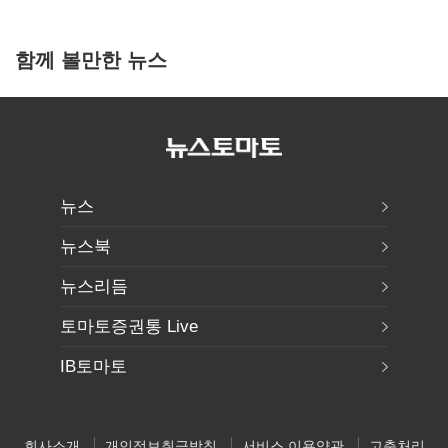
함께 볼만한 뉴스
뉴스
뉴스북
뉴스리듬
토마토증권통 Live
IB토마토
회사소개
개인정보취급방침
서비스 이용약관
고충처리