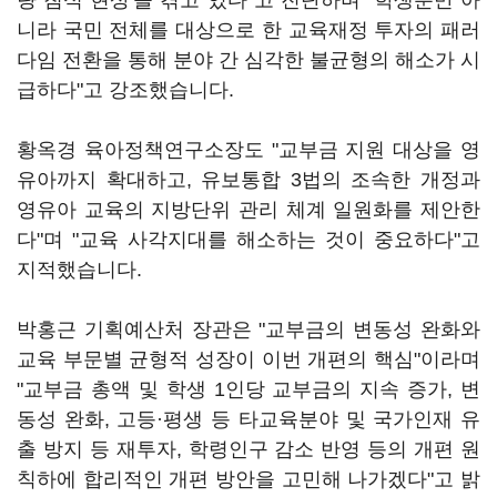
량 침식 현상'을 겪고 있다"고 진단하며 "학생뿐만 아
니라 국민 전체를 대상으로 한 교육재정 투자의 패러
다임 전환을 통해 분야 간 심각한 불균형의 해소가 시
급하다"고 강조했습니다.
황옥경 육아정책연구소장도 "교부금 지원 대상을 영
유아까지 확대하고, 유보통합 3법의 조속한 개정과
영유아 교육의 지방단위 관리 체계 일원화를 제안한
다"며 "교육 사각지대를 해소하는 것이 중요하다"고
지적했습니다.
박홍근 기획예산처 장관은 "교부금의 변동성 완화와
교육 부문별 균형적 성장이 이번 개편의 핵심"이라며
"교부금 총액 및 학생 1인당 교부금의 지속 증가, 변
동성 완화, 고등·평생 등 타교육분야 및 국가인재 유
출 방지 등 재투자, 학령인구 감소 반영 등의 개편 원
칙하에 합리적인 개편 방안을 고민해 나가겠다"고 밝