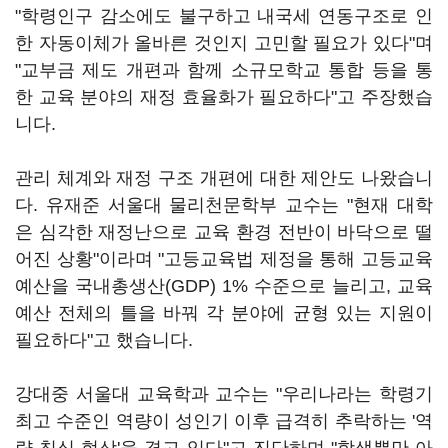
"학령인구 감소에도 불구하고 내국세 연동구조로 인
한 자동이체가 올바른 것인지 고민할 필요가 있다"며
"교부금 제도 개편과 함께 소규모학교 통합 등을 통
한 교육 분야의 재정 효율화가 필요하다"고 주장했습
니다.
관리 체계와 재정 구조 개편에 대한 제안도 나왔습니
다. 유재준 서울대 물리천문학부 교수는 "현재 대학
은 심각한 재정난으로 교육 환경 전반이 바닥으로 떨
어진 상황"이라며 "고등교육법 제정을 통해 고등교육
예산을 국내총생산(GDP) 1% 수준으로 늘리고, 교육
예산 전체의 틀을 바꿔 각 분야에 균형 있는 지원이
필요하다"고 했습니다.
강대중 서울대 교육학과 교수는 "우리나라는 학령기
최고 수준인 역량이 성인기 이후 급격히 추락하는 '역