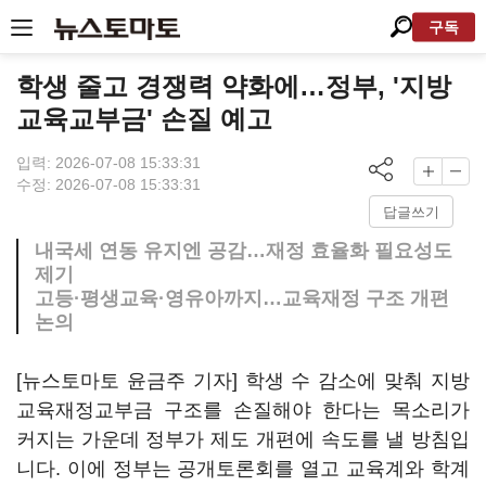
구독
학생 줄고 경쟁력 약화에…정부, '지방
교육교부금' 손질 예고
입력: 2026-07-08 15:33:31
수정: 2026-07-08 15:33:31
답글쓰기
내국세 연동 유지엔 공감…재정 효율화 필요성도
제기
고등·평생교육·영유아까지…교육재정 구조 개편
논의
[뉴스토마토 윤금주 기자] 학생 수 감소에 맞춰 지방
교육재정교부금 구조를 손질해야 한다는 목소리가
커지는 가운데 정부가 제도 개편에 속도를 낼 방침입
니다. 이에 정부는 공개토론회를 열고 교육계와 학계