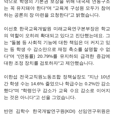
약으로 학생의 기본권 보장을 위해 내국세 연동구조
는 꼭 유지돼야 한다"며 "교육계 구성원 모두가 참여
하는 공론의 장 마련을 요청한다"고 밝혔습니다.
이선호 한국교육개발원 미래교육연구본부장은 학교
의 역할이 오히려 확대되고 있다고 진단했는데요. 그
는 "돌봄 등 사회적 기능에 대한 책임은 더 커지고 있
는 등 학생 수 감소만으로 재정 축소를 설명할 수 없
다"며 "(연동률) 20.79%를 유지하되 급격한 증감에
대한 조정 장치를 검토하자"고 제안했습니다.
이한섭 전국교직원노동조합 정책실장도 "지난 10년
간 학생 수는 14.6% 줄었으나 학급수는 0.2%만 감소
했다"며 "학령인구 감소가 교육 수요 감소로 이어지
는 것은 아니다"고 선을 그었습니다.
반면 김학수 한국개발연구원(KDI) 선임연구위원은