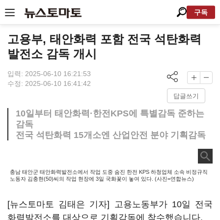
구독
고용부, 태안화력 포함 전국 석탄화력
발전소 감독 개시
입력: 2025-06-10 16:21:53
수정: 2025-06-10 16:41:42
답글쓰기
10일부터 태안화력·한전KPS에 특별감독 준하는
감독
전국 석탄화력 15개소엔 산업안전 분야 기획감독
충남 태안군 태안화력발전소에서 작업 도중 숨진 한전 KPS 하청업체 소속 비정규직
노동자 김충현(50)씨의 작업 현장에 3일 국화꽃이 놓여 있다. (사진=연합뉴스)
[뉴스토마토 김태은 기자] 고용노동부가 10일 전국
화력발전소를 대상으로 기획감독에 착수했습니다.