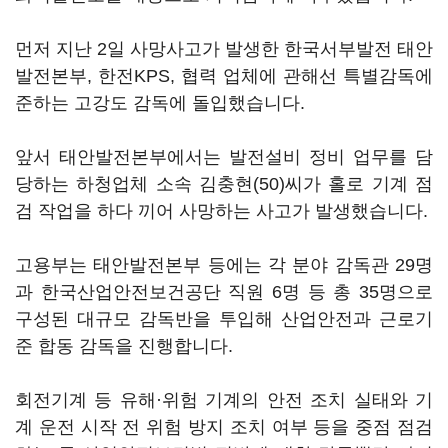
먼저 지난 2일 사망사고가 발생한 한국서부발전 태안
발전본부, 한전KPS, 협력 업체에 관해선 특별감독에
준하는 고강도 감독에 돌입했습니다.
앞서 태안발전본부에서는 발전설비 정비 업무를 담
당하는 하청업체 소속 김충현(50)씨가 홀로 기계 점
검 작업을 하다 끼어 사망하는 사고가 발생했습니다.
고용부는 태안발전본부 등에는 각 분야 감독관 29명
과 한국산업안전보건공단 직원 6명 등 총 35명으로
구성된 대규모 감독반을 투입해 산업안전과 근로기
준 합동 감독을 진행합니다.
회전기계 등 유해·위험 기계의 안전 조치 실태와 기
계 운전 시작 전 위험 방지 조치 여부 등을 중점 점검