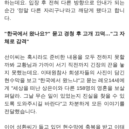
하는데요. 입장 후 전혀 다른 방향으로 안내가 되는
순간 '정말 다른 자리구나'라고 깨닫게 됐다고 합니
다.
"한국에서 왔나요?" 묻고 경청 후 고개 끄덕…"그 자
체로 감격"
선이씨는 혹시라도 준비한 내용을 모두 전하지 못할
까봐 교황님과 가까이 서기 직전까지 긴장의 끈을 놓
지 못했는데요. 이태원참사 희생자들의 사진이 담긴
현수막을 보고 "한국에서 왔느냐"고 묻는 레오14세에
게 "세상을 떠난 상은이와 다른 158명의 영혼을 보살
펴달라. 그날 무슨 일이 있었는지 진실을 찾을 수 있
도록 도와주시길 바란다"고 차분하게 모든 이야기를
전달했습니다.
이어 성환씨가 들고 있던 현수막에 축복을 받고 이태