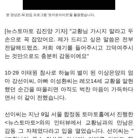
본 영상은 AI 편집 프로그램 '토마토아이컷'을 활용했습니다.
[뉴스토마토 김진양 기자] "교황님 가시지 말라고 두
손으로 꼭 잡았어요. 제가 드리고 싶은 말씀은 전부
전달해드렸죠. 저희 얘기를 들어주시고 끄덕여주시
는 것만으로도 충분히 감동이에요"
10·29 이태원 참사로 하늘의 별이 된 이상은양의 엄
마 강선이씨, 아빠 이성환씨는 레오14세 교황을 알현
했던 순간을 떠올리면 아직도 벅찬 마음이 가득하다
면서 이 같이 전했습니다.
선이씨는 지난 9일 서울 합정동 토마토홀에서 진행한
<뉴스토마토>와의 인터뷰에서 교황님과의 만남은
감동 그 자체였다라고 입을 열었습니다. 선이씨는 "