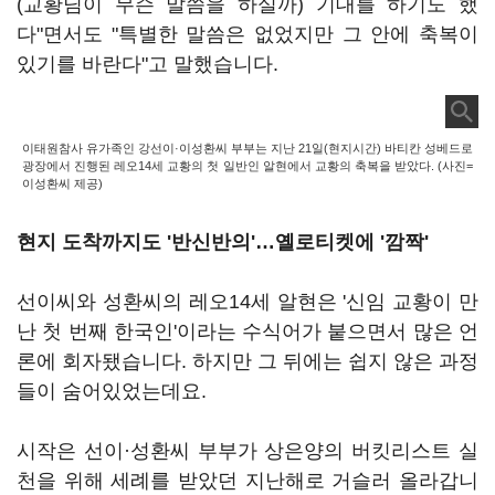
(교황님이 무슨 말씀을 하실까) 기대를 하기도 했
다"면서도 "특별한 말씀은 없었지만 그 안에 축복이
있기를 바란다"고 말했습니다.
이태원참사 유가족인 강선이·이성환씨 부부는 지난 21일(현지시간) 바티칸 성베드로
광장에서 진행된 레오14세 교황의 첫 일반인 알현에서 교황의 축복을 받았다. (사진=
이성환씨 제공)
현지 도착까지도 '반신반의'…옐로티켓에 '깜짝'
선이씨와 성환씨의 레오14세 알현은 '신임 교황이 만
난 첫 번째 한국인'이라는 수식어가 붙으면서 많은 언
론에 회자됐습니다. 하지만 그 뒤에는 쉽지 않은 과정
들이 숨어있었는데요.
시작은 선이·성환씨 부부가 상은양의 버킷리스트 실
천을 위해 세례를 받았던 지난해로 거슬러 올라갑니