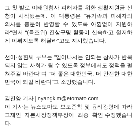
그 첫 발로 이태원참사 피해자를 위한 생활지원금 신
청이 시작됐는데, 이 대통령은 "유가족과 피해자의
의사를 충분히 반영할 수 있도록 아낌없이 지원하
라"면서 "(특조위) 진상규명 활동이 신속하고 철저하
게 이뤄지도록 해달라"고도 지시했습니다.
선이·성환씨 부부는 "일어나서는 안되는 참사가 반복
되지 않는 사회가 될 수 있도록 정부에서도 정책을 펼
쳐주길 바란다"며 "더 좋은 대한민국, 더 안전한 대한
민국이 되길 바란다"고 소망했습니다.
김진양 기자 jinyangkim@etomato.com
이 기사는 뉴스토마토 보도준칙 및 윤리강령에 따라
고재인 자본시장정책부장이 최종 확인·수정했습니
다.