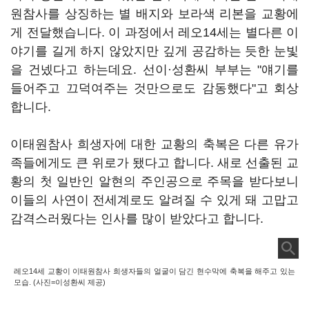
원참사를 상징하는 별 배지와 보라색 리본을 교황에
게 전달했습니다. 이 과정에서 레오14세는 별다른 이
야기를 길게 하지 않았지만 깊게 공감하는 듯한 눈빛
을 건넸다고 하는데요. 선이·성환씨 부부는 "얘기를
들어주고 끄덕여주는 것만으로도 감동했다"고 회상
합니다.
이태원참사 희생자에 대한 교황의 축복은 다른 유가
족들에게도 큰 위로가 됐다고 합니다. 새로 선출된 교
황의 첫 일반인 알현의 주인공으로 주목을 받다보니
이들의 사연이 전세계로도 알려질 수 있게 돼 고맙고
감격스러웠다는 인사를 많이 받았다고 합니다.
레오14세 교황이 이태원참사 희생자들의 얼굴이 담긴 현수막에 축복을 해주고 있는
모습. (사진=이성환씨 제공)