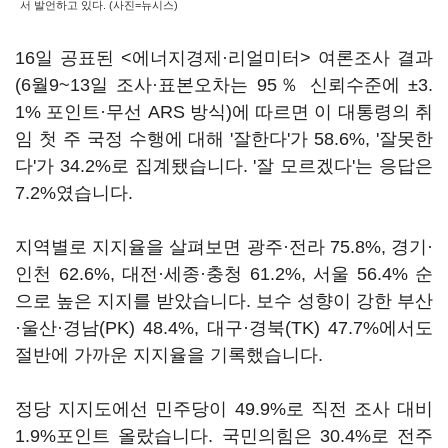
서 발언하고 있다. (사진=뉴시스)
16일 공표된 <에너지경제·리얼미터> 여론조사 결과
(6월9~13일 조사·표본오차는 95％ 신뢰수준에 ±3.
1% 포인트·무선 ARS 방식)에 따르면 이 대통령의 취
임 첫 주 국정 수행에 대해 '잘한다'가 58.6%, '잘못한
다'가 34.2%로 집계됐습니다. '잘 모르겠다'는 응답은
7.2%였습니다.
지역별로 지지율을 살펴보면 광주·전라 75.8%, 경기·
인천 62.6%, 대전·세종·충청 61.2%, 서울 56.4% 순
으로 높은 지지를 받았습니다. 보수 성향이 강한 부산
·울산·경남(PK) 48.4%, 대구·경북(TK) 47.7%에서도
절반에 가까운 지지율을 기록했습니다.
정당 지지도에선 민주당이 49.9%로 직전 조사 대비
1.9%포인트 올랐습니다. 국민의힘은 30.4%로 전주