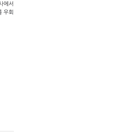
념사에서
를 우회