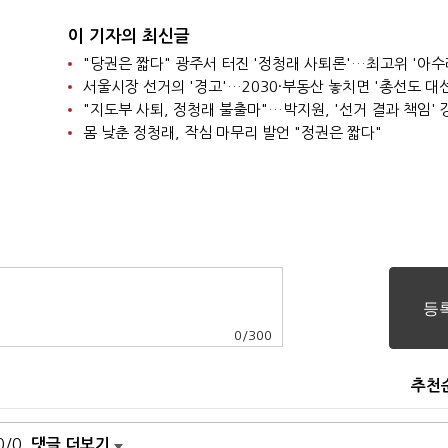
이 기자의 최신글
"당권은 짧다" 광주서 터진 '정청래 사퇴론'…최고위 '아수
"지도부 사퇴, 정청래 불출마"…박지원, '선거 결과 책임' 
몸 낮춘 정청래, 작심 마무리 발언 "정권은 짧다"
0
/
300
추천
0/0
댓글 더보기