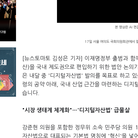
본 영상은 AI 
17일 서울 여의도 국회의원회관에서 열
[뉴스토마토 김성은 기자] 이재명정부 출범과 함
산)을 국내 제도권으로 편입하기 위한 법안 논의
은 내달 중 '디지털자산법' 발의를 목표로 하고 
령의 공약 아래, 국내 산업 근간을 마련하는 디지
습니다.
"시장 생태계 체계화"…'디지털자산법' 급물살
강준현 의원을 포함한 정무위 소속 민주당 의원 1
자산법으로 대표되는 기본법 명칭에 '혁신'을 넣어