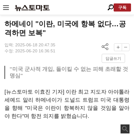
구독
하메네이 "이란, 미국에 항복 없다…공
격하면 보복"
입력: 2025-06-18 20:47:35
수정: 2025-06-20 16:36:51
답글쓰기
"미국 군사적 개입, 돌이킬 수 없는 피해 초래할 것
명심"
[뉴스토마토 이효진 기자] 이란 최고 지도자 아야톨라
세예드 알리 하메네이가 도널드 트럼프 미국 대통령
을 향해 "미국은 이란이 항복하지 않을 것임을 알아
야 한다"며 항전 의지를 밝혔습니다.