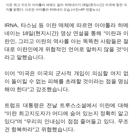
이란 최고 지도자 아야톨라 세예드 알리 하메네이가 18일(현지시간) 미국에 항전 의
지를 밝혔다. 사진은 아야톨라 하메네이 모습.(사진=AP·연합뉴스)
IRNA, 타스님 등 이란 매체에 따르면 아야톨라 하메
네이는 18일(현지시간) 영상 연설을 통해 "이란과 이
란인, 그리고 이란의 역사를 아는 똑똑한 사람들은 절
대로 이란인에게 위협적인 언어로 말하지 않을 것"이
라고 말했습니다.
이어 "미국은 미국의 군사적 개입이 의심할 여지 없
이 돌이킬 수 없는 피해를 초래할 것이라는 점을 명심
해야 한다"고 강조했습니다.
트럼프 대통령은 전날 트루스소셜에서 이란에 대해
"이란 최고지도자가 어디에 숨어 있는지 정확히 알고
있다"며 "우리의 인내심이 점점 줄어들고 있다. 무조
건 항복하라"고 위협했습니다.