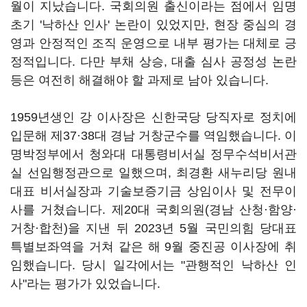
월이 지났습니다. 국회의원 출신이라는 점에서 임명
초기 '낙하산 인사' 논란이 있었지만, 현장 중심의 경
영과 안정적인 조직 운영으로 내부 평가는 대체로 긍
정적입니다. 다만 부채 상승, 대출 심사 공정성 논란
등은 여전히 해결해야 할 과제로 남아 있습니다.
1959년생인 강 이사장은 신한국당 당직자로 정치에
입문해 제37·38대 경남 거창군수를 역임했습니다. 이
명박정부에서 청와대 대통령비서실 정무수석비서관
실 선임행정관으로 일했으며, 최경환 새누리당 원내
대표 비서실장과 기술보증기금 상임이사 및 전무이
사를 거쳤습니다. 제20대 국회의원(경남 산청·함양·
거창·합천)을 지낸 뒤 2023년 5월 국민의힘 당대표
특별보좌역을 거쳐 같은 해 9월 중진공 이사장에 취
임했습니다. 당시 일각에서는 "관행적인 낙하산 인
사"라는 평가가 있었습니다.