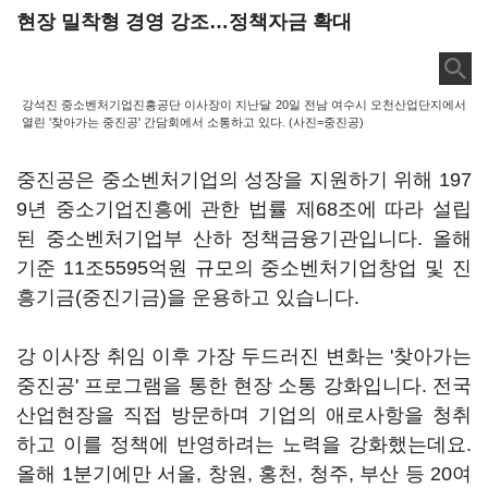
현장 밀착형 경영 강조…정책자금 확대
강석진 중소벤처기업진흥공단 이사장이 지난달 20일 전남 여수시 오천산업단지에서
열린 '찾아가는 중진공' 간담회에서 소통하고 있다. (사진=중진공)
중진공은 중소벤처기업의 성장을 지원하기 위해 197
9년 중소기업진흥에 관한 법률 제68조에 따라 설립
된 중소벤처기업부 산하 정책금융기관입니다. 올해
기준 11조5595억원 규모의 중소벤처기업창업 및 진
흥기금(중진기금)을 운용하고 있습니다.
강 이사장 취임 이후 가장 두드러진 변화는 '찾아가는
중진공' 프로그램을 통한 현장 소통 강화입니다. 전국
산업현장을 직접 방문하며 기업의 애로사항을 청취
하고 이를 정책에 반영하려는 노력을 강화했는데요.
올해 1분기에만 서울, 창원, 홍천, 청주, 부산 등 20여