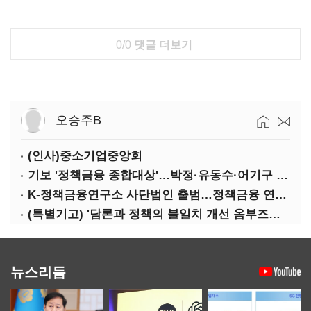
0/0
댓글 더보기
오승주B
(인사)중소기업중앙회
기보 '정책금융 종합대상'…박정·유동수·어기구 '대전환 대상'
K-정책금융연구소 사단법인 출범…정책금융 연구 본격화
(특별기고) '담론과 정책의 불일치 개선 옴부즈만 운동'을 시작하며
뉴스리듬