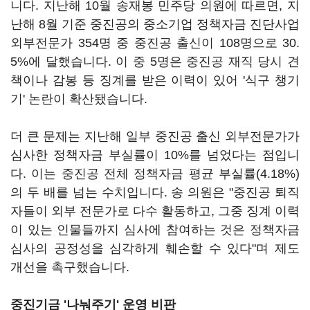
니다. 지난해 10월 송재봉 민주당 의원에 따르면, 지
난해 8월 기준 중진공의 중소기업 정책자금 진단사업
외부전문가 354명 중 중진공 출신이 108명으로 30.
5%에 달했습니다. 이 중 5명은 중진공 재직 당시 견
책이나 감봉 등 징계를 받은 이력이 있어 '식구 챙기
기' 논란이 확산됐습니다.
더 큰 문제는 지난해 일부 중진공 출신 외부전문가가
심사한 정책자금 부실률이 10%를 넘었다는 점입니
다. 이는 중진공 전체 정책자금 평균 부실률(4.18%)
의 두 배를 넘는 수치입니다. 송 의원은 "중진공 퇴직
자들이 외부 전문가로 다수 활동하고, 그중 징계 이력
이 있는 인물들까지 심사에 참여하는 것은 정책자금
심사의 공정성을 심각하게 훼손할 수 있다"며 제도
개선을 촉구했습니다.
중진기금 '나눠주기' 운영 비판