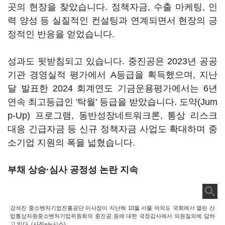
곳의 현장을 찾았습니다. 정책자금, 수출 마케팅, 인
력 양성 등 실질적인 컨설팅과 연계되면서 현장의 긍
정적인 반응을 얻었습니다.
성과도 뒷받침되고 있습니다. 중진공은 2023년 공공
기관 경영실적 평가에서 A등급을 획득했으며, 지난
달 발표한 2024 회계연도 기금운용평가에서는 6년
연속 최고등급인 '탁월' 등급을 받았습니다. 도약(Jum
p-Up) 프로그램, 동반성장네트워크론, 통상 리스크
대응 긴급자금 등 신규 정책자금 사업도 확대하며 중
소기업 지원의 폭을 넓혔습니다.
부채 상승·심사 공정성 논란 지속
강석진 중소벤처기업진흥공단 이사장이 지난해 10월 서울 여의도 국회에서 열린 산
업통상자원중소벤처기업위원회의 중진공 등에 대한 국정감사에서 의원질의에 답하
고 있다. (사진=뉴시스)