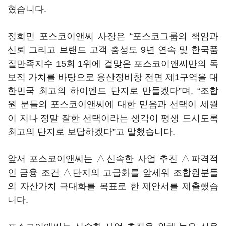
혔습니다.
정희민 포스코이앤씨 사장은 “포스코그룹의 책임과
신뢰 그리고 브랜드 고객 충성도 9년 연속 및 한국품
질만족지수 15회 1위에 걸맞은 포스코이앤씨만의 독
보적 가치를 바탕으로 용산정비창 전면 제1구역을 대
한민국 최고의 하이엔드 단지로 만들겠다”며, “조합
원 분들의 포스코이앤씨에 대한 믿음과 선택이 세월
이 지나 정말 잘한 선택이라는 생각이 평생 드시도록
최고의 단지로 보답하겠다”고 말했습니다.
앞서 포스코이앤씨는 △신속한 사업 추진 △파격적
인 금융 조건 △단지의 고급화를 앞세워 조합원분들
의 자산가치 극대화를 목표로 한 제안서를 제출했습
니다.