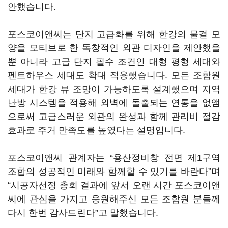
안했습니다.
포스코이앤씨는 단지 고급화를 위해 한강의 물결 모
양을 모티브로 한 독창적인 외관 디자인을 제안했을
뿐 아니라 고급 단지 필수 조건인 대형 평형 세대와
펜트하우스 세대도 확대 적용했습니다. 모든 조합원
세대가 한강 뷰 조망이 가능하도록 설계했으며 지역
난방 시스템을 적용해 외벽에 돌출되는 연통을 없앰
으로써 고급스러운 외관의 완성과 함께 관리비 절감
효과로 주거 만족도를 높였다는 설명입니다.
포스코이앤씨 관계자는 “용산정비창 전면 제1구역
조합의 성공적인 미래와 함께할 수 있기를 바란다”며
“시공자선정 총회 결과에 앞서 오랜 시간 포스코이앤
씨에 관심을 가지고 응원해주신 모든 조합원 분들께
다시 한번 감사드린다”고 말했습니다.