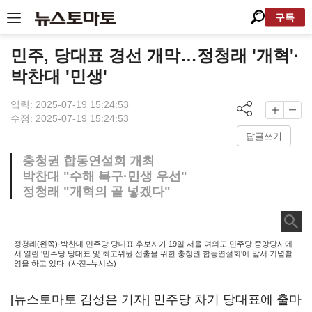
구독
민주, 당대표 경선 개막…정청래 '개혁'·
박찬대 '민생'
입력: 2025-07-19 15:24:53
수정: 2025-07-19 15:24:53
답글쓰기
충청권 합동연설회 개최
박찬대 "수해 복구·민생 우선"
정청래 "개혁의 골 넣겠다"
정청래(왼쪽)·박찬대 민주당 당대표 후보자가 19일 서울 여의도 민주당 중앙당사에
서 열린 '민주당 당대표 및 최고위원 선출을 위한 충청권 합동연설회'에 앞서 기념촬
영을 하고 있다. (사진=뉴시스)
[뉴스토마토 김성은 기자] 민주당 차기 당대표에 출마