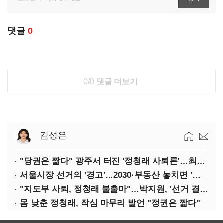
댓글
0
0/0
댓글 더보기
김성은
"당권은 짧다" 광주서 터진 '정청래 사퇴론'…최고위 '아수라장'
서울시장 선거의 '경고'…2030·부동산 놓치면 '총선도 대선도' 패배
"지도부 사퇴, 정청래 불출마"…박지원, '선거 결과 책임' 강조
몸 낮춘 정청래, 작심 마무리 발언 "정권은 짧다"