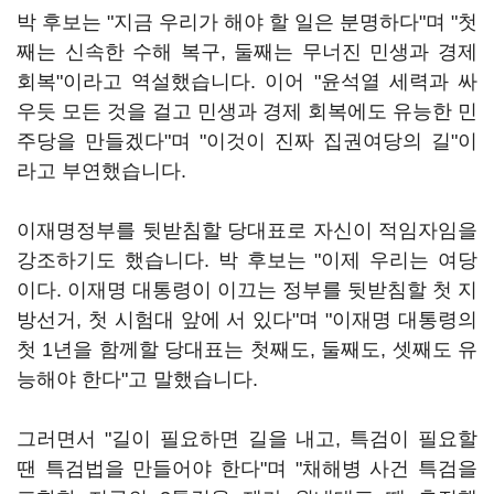
박 후보는 "지금 우리가 해야 할 일은 분명하다"며 "첫
째는 신속한 수해 복구, 둘째는 무너진 민생과 경제
회복"이라고 역설했습니다. 이어 "윤석열 세력과 싸
우듯 모든 것을 걸고 민생과 경제 회복에도 유능한 민
주당을 만들겠다"며 "이것이 진짜 집권여당의 길"이
라고 부연했습니다.
이재명정부를 뒷받침할 당대표로 자신이 적임자임을
강조하기도 했습니다. 박 후보는 "이제 우리는 여당
이다. 이재명 대통령이 이끄는 정부를 뒷받침할 첫 지
방선거, 첫 시험대 앞에 서 있다"며 "이재명 대통령의
첫 1년을 함께할 당대표는 첫째도, 둘째도, 셋째도 유
능해야 한다"고 말했습니다.
그러면서 "길이 필요하면 길을 내고, 특검이 필요할
땐 특검법을 만들어야 한다"며 "채해병 사건 특검을