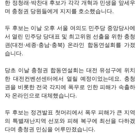
한 정청래·박찬대 후보가 각각 개혁과 민생을 앞세우
며 충청권 당원들에게 지지를 호소했습니다.
두 후보는 이날 오후 서울 여의도 민주당 중앙당사에
서 열린 민주당 당대표 및 최고위원 선출을 위한 충청
권(대전·세종·충남·충북) 온라인 합동연설회를 가졌
습니다.
당초 이날 충청권 합동연설회는 대전 유성구에 위치
한 대전컨벤션센터에서 열릴 예정이었는데요. 충청
권을 비롯한 전국 각지에 폭우로 인한 피해가 속출하
자 온라인으로 대체했습니다.
두 후보는 정견발표 첫머리에서 폭우 피해가 큰 지역
의 특별재난지역 선포와 피해 복구에 최선을 다하겠
다며 충청권 민심을 어루만졌습니다.