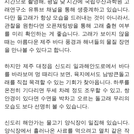
시간으로 촬영해, 평일 낮 시간에 국립수산과학원 고
래연구소 유튜브 채널을 통해 생중계하고 있습니다.
다만 돌고래가 항상 모습을 드러내는 것이 아니라서,
관찰을 원한다면 오픈채팅방을 통해 고래 출현 여부
를 미리 확인하는 게 좋습니다. 고래가 보이지 않을
때는 아름다운 제주 바다 풍경과 해녀들의 물질 장면
을 만나볼 수 있다고 합니다.
하지만 제주 대정읍 신도리 일과해안도로에서 바다
를 바라보며 멍 때리다 보면, 육지에서도 남방큰돌고
래를 직접 목격할 수 있는 기회가 찾아옵니다. 하루를
온전히 기다리면 두세 차례 정도 조우할 수 있고, 쌍
안경이 있다면 수면을 박차고 오르는 돌고래 무리의
모습도 보다 선명히 볼 수 있습니다.
신도리 해안가는 물고기 양식장이 밀집해 있습니다.
양식장에서 흘러나온 사료를 먹으려고 멸치 같은 작