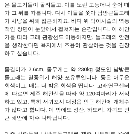
은 물고기들이 몰려들고, 이를 노린 고등어나 숭어 떼
가 그 뒤를 따릅니다. 다시 이들을 쫓아 남방큰돌고래
가 사냥을 위해 접근하지요. 바다 위 먹이사슬의 역동
적인 장면이 눈앞에서 펼쳐지는 순간입니다. 이 해안
가를 따라 고래 관광선도 이동하지만, 돌고래의 안전
을 생각한다면 육지에서 조용히 관찰하는 것을 권장
하고 싶습니다.
몸길이가 2.6cm, 몸무게는 약 230kg 정도인 남방큰
돌고래는 멸종위기 해양 포유류입니다. 등은 어두운
회색이고, 배는 더 밝은 회색을 띱니다. 고래연구센터
에 따르면 제주 해안선을 따라 약 120여마리가 서식
하고 있고, 특히 서귀포시 대정읍 인근 해안에 개체수
가 많다고 합니다. 이 밖에도 성산, 하도리, 차귀도 인
근 해안에 자주 나타납니다.