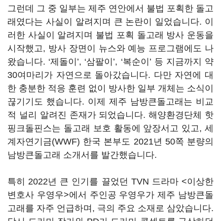
그런데 그 중 일부는 제주 연안에서 불법 포획한 돌고
래였다는 사실이 알려지며 큰 논란이 일었습니다. 이
러한 사실이 알려지며 불법 포획 돌고래 방사 운동을
시작했고, 방사 장면이 뉴스와 예능 프로그램에도 나
왔습니다. ‘제돌이’, ‘삼팔이’, ‘복순이’ 등 지금까지 약
30여마리가 자연으로 돌아갔습니다. 다만 자연에 대
한 충분한 적응 훈련 없이 방사한 일부 개체는 소식이
끊기기도 했습니다. 이제 제주 남방큰돌고래는 비교
적 널리 알려진 존재가 되었습니다. 해양환경단체 핫
핑크돌핀스는 돌고래 보호 활동에 앞장서고 있고, 세
계자연기금(WWF) 한국 본부도 2021년 50쪽 분량의
남방큰돌고래 소개서를 발간했습니다.
특히 2022년 큰 인기를 끌었던 TVN 드라마 <이상한
변호사 우영우>에서 주인공 우영우가 제주 남방큰돌
고래를 자주 언급하며, 극의 주요 소재로 삼았습니다.