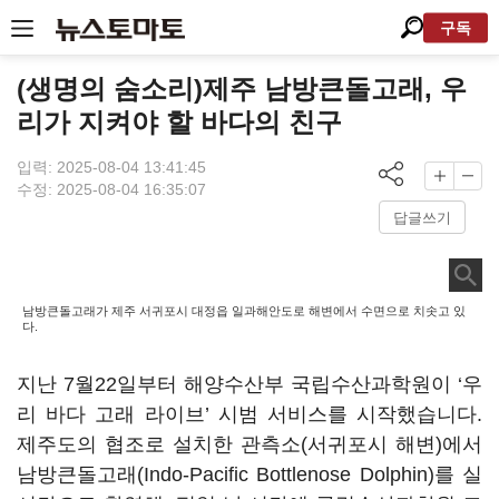
구독
(생명의 숨소리)제주 남방큰돌고래, 우
리가 지켜야 할 바다의 친구
입력: 2025-08-04 13:41:45
수정: 2025-08-04 16:35:07
답글쓰기
남방큰돌고래가 제주 서귀포시 대정읍 일과해안도로 해변에서 수면으로 치솟고 있
다.
지난 7월22일부터 해양수산부 국립수산과학원이 ‘우
리 바다 고래 라이브’ 시범 서비스를 시작했습니다.
제주도의 협조로 설치한 관측소(서귀포시 해변)에서
남방큰돌고래(Indo-Pacific Bottlenose Dolphin)를 실