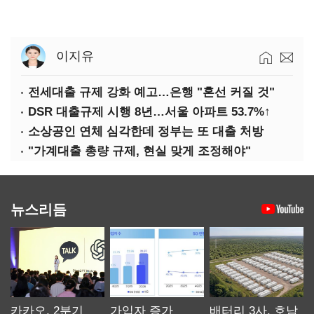
이지유
전세대출 규제 강화 예고…은행 "혼선 커질 것"
DSR 대출규제 시행 8년…서울 아파트 53.7%↑
소상공인 연체 심각한데 정부는 또 대출 처방
"가계대출 총량 규제, 현실 맞게 조정해야"
뉴스리듬
카카오, 2분기
가입자 증가
배터리 3사, 호남