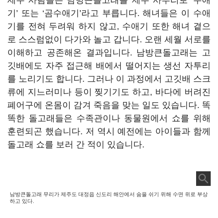
제주 사람들은 남방큰돌고래를 제주 사투리로 ‘수애
기’ 또는 ‘곰수애기’라고 부릅니다. 해녀들은 이 수애
기를 전혀 두려워 하지 않고, 수애기 또한 해녀 곁으
로 스스럼없이 다가와 놀고 갑니다. 오랜 세월 서로를
이해하고 공존해온 결과입니다. 남방큰돌고래는 고
깃배에도 자주 접근해 배에서 떨어지는 생선 자투리
를 노리기도 합니다. 그러나 이 과정에서 고깃배 스크
류에 지느러미나 등이 찢기기도 하고, 바다에 버려진
폐어구에 온몸이 감겨 죽음을 맞는 일도 있습니다. 똑
똑한 돌고래들은 수족관이나 동물원에서 쇼를 위해
훈련되곤 했습니다. 저 역시 예전에는 아이들과 함께
돌고래 쇼를 보러 간 적이 있습니다.
남방큰돌고래 무리가 제주도 대정읍 신도리 해안에서 숨을 쉬기 위해 수면 위로 부상
하고 있다.