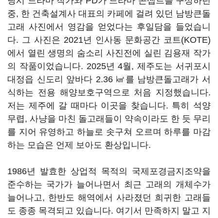
당시 드라마 작가와 PD가 드라마 콘셉트를 구상하던
중, 한 건축설계사 대표의 카페에 걸려 있던 남방큰돌
고래 사진에서 영감을 얻었다는 후일담을 들었습니
다. 그 사진은 2021년 인사동 문화공간 코트(KOTE)
에서 열린 생명의 숨소리 사진전에 실린 김용재 작가
의 작품이었습니다. 2025년 4월, 제주도는 서귀포시
대정읍 신도리 앞바다 2.36 ㎢를 남방큰돌고래가 서
식하는 전용 해양보호구역으로 처음 지정했습니다.
저는 제주에 갈 때마다 이곳을 찾습니다. 특히 석양
무렵, 사냥을 마친 돌고래들이 약속이라도 한 듯 무리
를 지어 유영하고 하늘로 솟구쳐 오르며 하루를 마감
하는 모습은 언제 보아도 환상입니다.
1986년 발효한 상업적 목적의 국제포경금지조약을
준수하는 국가가 늘어나면서 최근 고래의 개체수가
늘어나고, 한반도 해역에서 사라졌던 희귀한 고래들
도 종종 목격되고 있습니다. 여기서 만족하지 말고 지