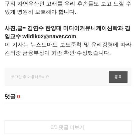
구의 자연유산인 고래를 우리 후손들도 보고 느낄 수
있게 영원히 보호해야 합니다.
사진,글= 김연수 한양대 미디어커뮤니케이션학과 겸
임교수 wildik02@naver.com
이 기사는 뉴스토마토 보도준칙 및 윤리강령에 따라
김의중 금융부장이 최종 확인·수정했습니다.
댓글
0
0/0
댓글 더보기