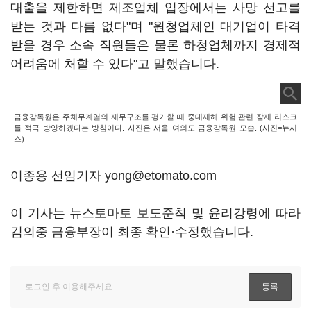
대출을 제한하면 제조업체 입장에서는 사망 선고를
받는 것과 다름 없다"며 "원청업체인 대기업이 타격
받을 경우 소속 직원들은 물론 하청업체까지 경제적
어려움에 처할 수 있다"고 말했습니다.
금융감독원은 주채무계열의 재무구조를 평가할 때 중대재해 위험 관련 잠재 리스크
를 적극 방양하겠다는 방침이다. 사진은 서울 여의도 금융감독원 모습. (사진=뉴시
스)
이종용 선임기자 yong@etomato.com
이 기사는 뉴스토마토 보도준칙 및 윤리강령에 따라
김의중 금융부장이 최종 확인·수정했습니다.