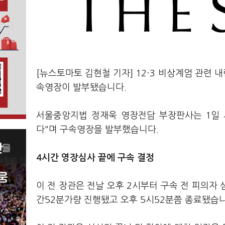
[뉴스토마토 김현철 기자] 12·3 비상계엄 관련 
속영장이 발부됐습니다.
서울중앙지법 정재욱 영장전담 부장판사는 1일 새
다"며 구속영장을 발부했습니다.
4시간 영장심사 끝에 구속 결정
이 전 장관은 전날 오후 2시부터 구속 전 피의자
간52분가량 진행됐고 오후 5시52분쯤 종료됐습