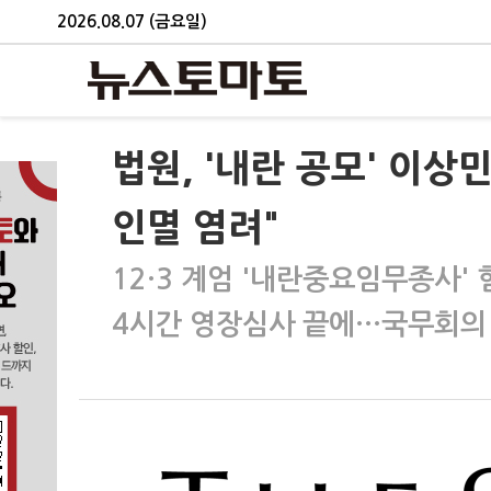
2026.08.07 (금요일)
법원, '내란 공모' 이상
인멸 염려"
12·3 계엄 '내란중요임무종사' 
4시간 영장심사 끝에…국무회의