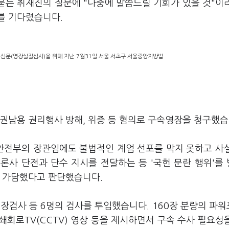
 묻는 취재진의 질문에 "나중에 말씀드릴 기회가 있을 것"이
를 기다렸습니다.
 심문(영장실질심사)을 위해 지난 7월31일 서울 서초구 서울중앙지방법
직권남용 권리행사 방해, 위증 등 혐의로 구속영장을 청구했
정안전부의 장관임에도 불법적인 계엄 선포를 막지 못하고 사
론사 단전과 단수 지시를 전달하는 등 '국헌 문란 행위'를
로 가담했다고 판단했습니다.
장검사 등 6명의 검사를 투입했습니다. 160장 분량의 파
폐쇄회로TV(CCTV) 영상 등을 제시하면서 구속 수사 필요성