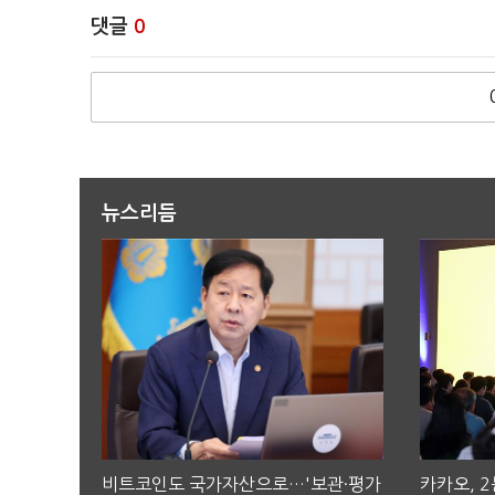
댓글
0
뉴스리듬
비트코인도 국가자산으로…'보관·평가
카카오, 