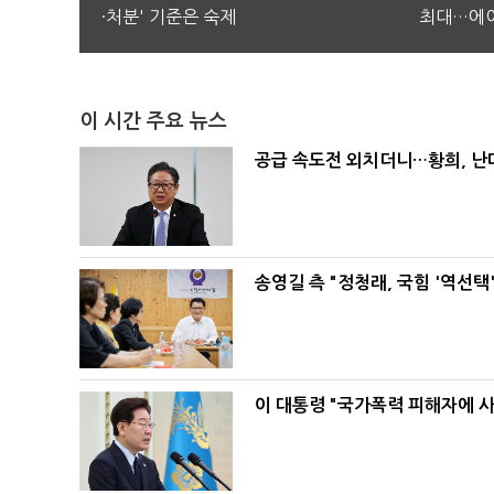
·처분' 기준은 숙제
최대…에이
이 시간 주요 뉴스
공급 속도전 외치더니…황희, 난
송영길 측 "정청래, 국힘 '역선
이 대통령 "국가폭력 피해자에 