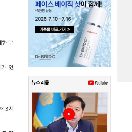
대한 구
려가 있
뉴스리듬
해 3시