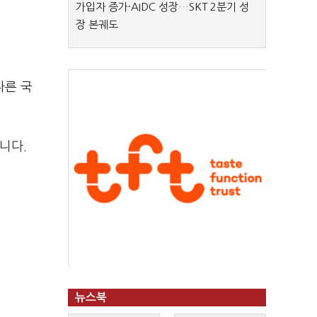
가입자 증가·AIDC 성장…SKT 2분기 성
장 본궤도
다른 국
습니다.
뉴스북