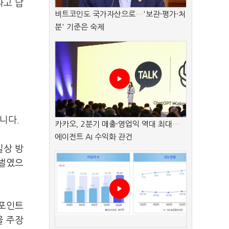
라고 답
비트코인도 국가자산으로…'보관·평가·처
분' 기준은 숙제
습니다.
카카오, 2분기 매출·영업익 역대 최대…
에이전트 AI 수익화 관건
실상 방
 벌였으
워포인트
을 주장