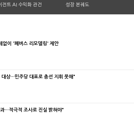
전트 AI 수익화 관건
성장 본궤도
데없이 '폐버스 리모델링' 제안
택' 대상…민주당 대표로 총선 지휘 못해"
사과…적극적 조사로 진실 밝혀야"