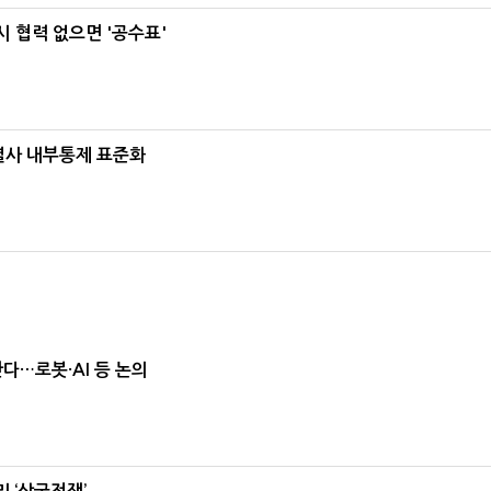
 협력 없으면 '공수표'
계열사 내부통제 표준화
난다…로봇·AI 등 논의