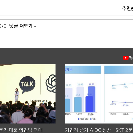
추천
0/0
댓글 더보기
2분기 매출·영업익 역대
가입자 증가·AIDC 성장…SKT 2