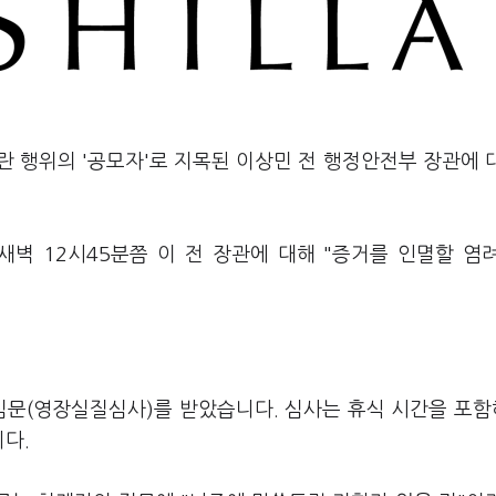
내란 행위의 '공모자'로 지목된 이상민 전 행정안전부 장관에 
벽 12시45분쯤 이 전 장관에 대해 "증거를 인멸할 염
 심문(영장실질심사)를 받았습니다. 심사는 휴식 시간을 포함
니다.