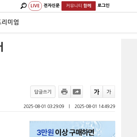
전자신문
로그인
LIVE
커뮤니티
함께
프리미엄
거
답글쓰기
2025-08-01 03:29:09
ㅣ
2025-08-01 14:49:29