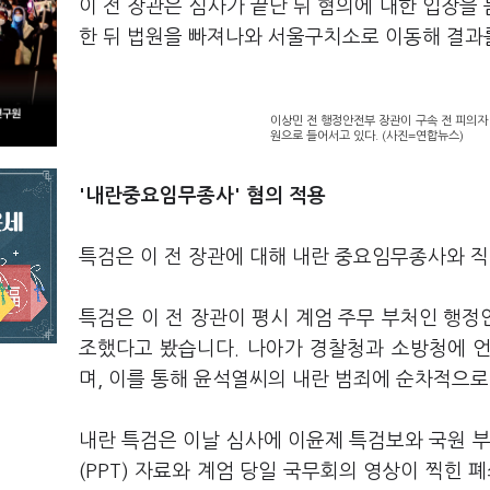
이 전 장관은 심사가 끝난 뒤 혐의에 대한 입장을
한 뒤 법원을 빠져나와 서울구치소로 이동해 결과
이상민 전 행정안전부 장관이 구속 전 피의자
원으로 들어서고 있다. (사진=연합뉴스)
'내란중요임무종사' 혐의 적용
특검은 이 전 장관에 대해 내란 중요임무종사와 
특검은 이 전 장관이 평시 계엄 주무 부처인 행
조했다고 봤습니다. 나아가 경찰청과 소방청에 언
며, 이를 통해 윤석열씨의 내란 범죄에 순차적으
내란 특검은 이날 심사에 이윤제 특검보와 국원 부
(PPT) 자료와 계엄 당일 국무회의 영상이 찍힌 