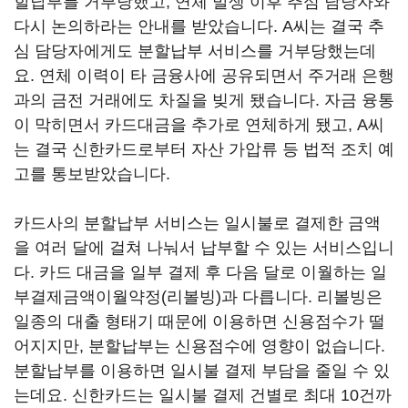
할납부를 거부당했고, 연체 발생 이후 추심 담당자와
다시 논의하라는 안내를 받았습니다. A씨는 결국 추
심 담당자에게도 분할납부 서비스를 거부당했는데
요. 연체 이력이 타 금융사에 공유되면서 주거래 은행
과의 금전 거래에도 차질을 빚게 됐습니다. 자금 융통
이 막히면서 카드대금을 추가로 연체하게 됐고, A씨
는 결국 신한카드로부터 자산 가압류 등 법적 조치 예
고를 통보받았습니다.
카드사의 분할납부 서비스는 일시불로 결제한 금액
을 여러 달에 걸쳐 나눠서 납부할 수 있는 서비스입니
다. 카드 대금을 일부 결제 후 다음 달로 이월하는 일
부결제금액이월약정(리볼빙)과 다릅니다. 리볼빙은
일종의 대출 형태기 때문에 이용하면 신용점수가 떨
어지지만, 분할납부는 신용점수에 영향이 없습니다.
분할납부를 이용하면 일시불 결제 부담을 줄일 수 있
는데요. 신한카드는 일시불 결제 건별로 최대 10건까