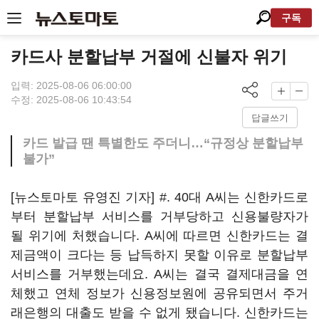
구독
카드사 분할납부 거절에 신불자 위기
입력: 2025-08-06 06:00:00
수정: 2025-08-06 10:43:54
답글쓰기
카드 발급 땐 특별한도 주더니…“규정상 분할납부
불가”
[뉴스토마토 유영진 기자] #. 40대 A씨는 신한카드로
부터 분할납부 서비스를 거부당하고 신용불량자가
될 위기에 처했습니다. A씨에 따르면 신한카드는 결
제금액이 크다는 등 납득하지 못할 이유로 분할납부
서비스를 거부했는데요. A씨는 결국 결제대금을 연
체했고 연체 정보가 신용정보원에 공유되면서 주거
래은행의 대출도 받을 수 없게 됐습니다. 신한카드는