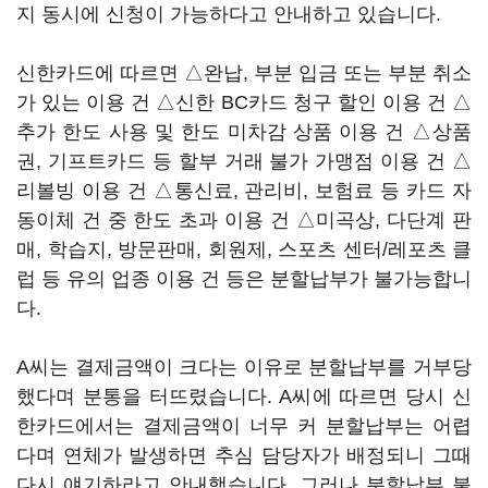
지 동시에 신청이 가능하다고 안내하고 있습니다.
신한카드에 따르면 △완납, 부분 입금 또는 부분 취소
가 있는 이용 건 △신한 BC카드 청구 할인 이용 건 △
추가 한도 사용 및 한도 미차감 상품 이용 건 △상품
권, 기프트카드 등 할부 거래 불가 가맹점 이용 건 △
리볼빙 이용 건 △통신료, 관리비, 보험료 등 카드 자
동이체 건 중 한도 초과 이용 건 △미곡상, 다단계 판
매, 학습지, 방문판매, 회원제, 스포츠 센터/레포츠 클
럽 등 유의 업종 이용 건 등은 분할납부가 불가능합니
다.
A씨는 결제금액이 크다는 이유로 분할납부를 거부당
했다며 분통을 터뜨렸습니다. A씨에 따르면 당시 신
한카드에서는 결제금액이 너무 커 분할납부는 어렵
다며 연체가 발생하면 추심 담당자가 배정되니 그때
다시 얘기하라고 안내했습니다. 그러나 분할납부 불