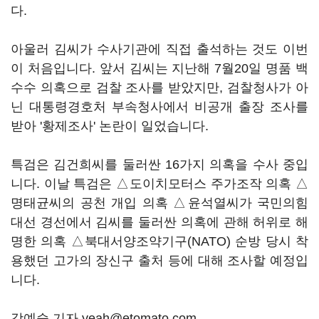
다.
아울러 김씨가 수사기관에 직접 출석하는 것도 이번
이 처음입니다. 앞서 김씨는 지난해 7월20일 명품 백
수수 의혹으로 검찰 조사를 받았지만, 검찰청사가 아
닌 대통령경호처 부속청사에서 비공개 출장 조사를
받아 '황제조사' 논란이 일었습니다.
특검은 김건희씨를 둘러싼 16가지 의혹을 수사 중입
니다. 이날 특검은 △도이치모터스 주가조작 의혹 △
명태균씨의 공천 개입 의혹 △윤석열씨가 국민의힘
대선 경선에서 김씨를 둘러싼 의혹에 관해 허위로 해
명한 의혹 △북대서양조약기구(NATO) 순방 당시 착
용했던 고가의 장신구 출처 등에 대해 조사할 예정입
니다.
강예슬 기자 yeah@etomato.com