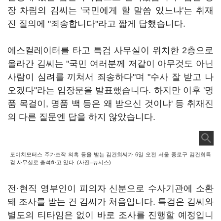
장 차림의 김씨는 '국민에게 할 말씀 있느냐'는 취재
진 질의에 "죄송합니다"라고 짧게 답했습니다.
에스컬레이터를 타고 특검 사무실이 위치한 2층으로
올라간 김씨는 "국민 여러분께 저같이 아무것도 아닌
사람이 심려를 끼쳐서 죄송하다"며 "수사 잘 받고 나
오겠다"라는 입장문을 발표했습니다. 하지만 이후 '명
품 목걸이, 명품 백 등은 왜 받으신 것이냐' 등 취재진
의 다른 질문엔 답을 하지 않았습니다.
도이치모터스 주가조작 의혹 등을 받는 김건희씨가 6일 오전 서울 종로구 김건희특
검 사무실로 출석하고 있다. (사진=뉴시스)
전·현직 영부인이 피의자 신분으로 수사기관에 소환
돼 조사를 받는 건 김씨가 처음입니다. 특검은 김씨와
별도의 티타임은 없이 바로 조사를 진행할 예정입니