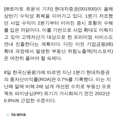
[IB토마토 최윤석 기자]
현대차증권(001500)
이 올해
상반기 수익성 회복을 이어가고 있다. 1분기 저조했
던 사업 수익이 2분기부터 이어진 증시 호황의 수혜
를 입은 까닭이다. 이를 기반으로 사업 확대도 이뤄지
고 있어 고액자산가 대상으로 한 프리미엄 서비스도
연내 진출한다는 계획이다. 다만 이전 기업금융(IB)
확대 과정에서 발생한 부동산 위험노출액(익스포저)
은 여전히 풀어야 할 숙제다.
8일 한국신용평가에 따르면 지난 1분기 현대차증권
의 총자산이익률(ROA)은 0.7%를 기록했다. 이는 지
난해 말에 비해 2배 넘게 개선된 수치로 부동산 프로
젝트 파이낸싱(PF) 위기가 가시화되기 전인 2022년
0.9%에 근접한 수준이다.