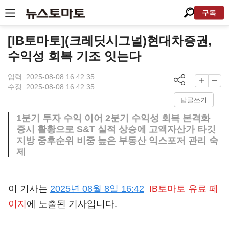
구독
[IB토마토](크레딧시그널)현대차증권,
수익성 회복 기조 잇는다
입력: 2025-08-08 16:42:35
수정: 2025-08-08 16:42:35
답글쓰기
1분기 투자 수익 이어 2분기 수익성 회복 본격화
증시 활황으로 S&T 실적 상승에 고액자산가 타깃
지방 중후순위 비중 높은 부동산 익스포저 관리 숙
제
이 기사는
2025년 08월 8일 16:42
IB토마토
유료 페
이지
에 노출된 기사입니다.