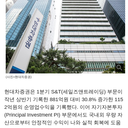
(사진=현대차증권)
현대차증권은 1분기 S&T(세일즈앤트레이딩) 부문이
작년 상반기 기록한 881억원 대비 30.8% 증가한 115
2억원의 순영업수익을 기록했다. 이어 자기자본투자
(Principal Investment PI) 부문에서도 국내외 우량 자
산으로부터 안정적인 수익이 나와 실적 회복에 도움