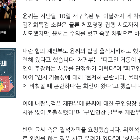
윤씨는 지난달 10일 재구속된 뒤 이날까지 네 
김건희특검 소환은 물론 체포영장 집행 시도까지
시도했지만, 윤씨는 수의를 벗고 속옷 차림으로 
내란 혐의 재판부도 윤씨의 법정 출석시키려고 했
전해 왔다고 했습니다. 재판부는 “피고인 거동이 
인이 주장하는 사유를 단정하기 어렵다”며 “피고
이어 “인치 가능성에 대해 ‘현저히 곤란하다. 물리
에 비춰볼 때 곤란하다’는 회신이 왔다”고 했습니
이에 내란특검은 재판부에 윤씨에 대한 구인영장 
사유 없이 불출석했다”며 “구인영장 발부로 재판
반면 윤씨 측은 궐석재판을 요청했습니다. 위현석
로 인치를 하는 경우 사고 우려가 있다”며 “형사