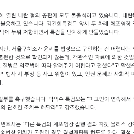
차례 열린 내란 혐의 공판에 모두 불출석하고 있습니다. 내
 불응하고 있습니다. 김건희특검은 앞서 두 차례 체포영장
바닥에 누워 저항하면서 특검을 난처하게 만들었습니다.
지만, 서울구치소가 윤씨를 법정으로 구인하는 건 어렵다는
불편한 것으로 확인되지 않는데, 객관적인 자료에 의한 것일
인 질병은 의료법에 따라 알려주기 어렵다고 전했다”고 말했
력 행사 시 부상 등 사고 위험이 있고, 인권 문제와 사회적 
다.
발부를 촉구했습니다. 박억수 특검보는 “피고인이 연속해서
부의 단호한 조치를 해달라”고 강조했습니다.
 변호사는 “다른 특검의 체포영장 집행 결과 자칫 물리적 
소송법상 인치가 곤란한 경우 궐석재판을 하도록 한다. 궐석