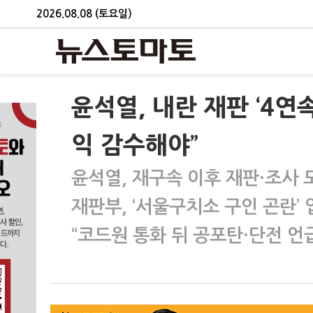
2026.08.08 (토요일)
윤석열, 내란 재판 ‘4
익 감수해야”
윤석열, 재구속 이후 재판·조사 
재판부, ‘서울구치소 구인 곤란’ 
“코드원 통화 뒤 공포탄·단전 언