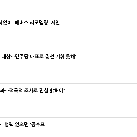
데없이 '폐버스 리모델링' 제안
택' 대상…민주당 대표로 총선 지휘 못해"
사과…적극적 조사로 진실 밝혀야"
 협력 없으면 '공수표'