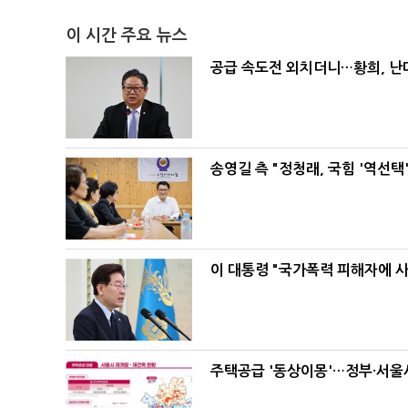
이 시간 주요 뉴스
공급 속도전 외치더니…황희, 난
송영길 측 "정청래, 국힘 '역선
이 대통령 "국가폭력 피해자에 
주택공급 '동상이몽'…정부·서울시