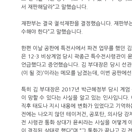
서 재판해달라”고 말했습니다.
재판부는 결국 궐석재판을 결정했습니다. 재판부는
수해야 한다”고 말했습니다.
한편 이날 공판에 특전사에서 파견 업무를 했던 
은 12·3 비상계엄 당시 곽종근 특수전사령관이 
언급했다고 증언했습니다. 김 부대장은 당시 선관위 
(이 될 것)’이라는 메모를 남겼는데, 이번 공판에
특히 김 부대장은 2017년 박근혜정부 당시 계엄
이 망할 수 있다는 사실을 알고 있는 인사입니다.
직후 태도나 지시 내용에 변화가 있었다고 기억하는 
전에는 나오지 않던 테이저건, 공포탄, 의사당 강
전 사령관 통화 상대가 윤씨라는 사실을 어떻게 아느
이 경직된 상태로 했다”며 “그 통화가 끝나고 김 