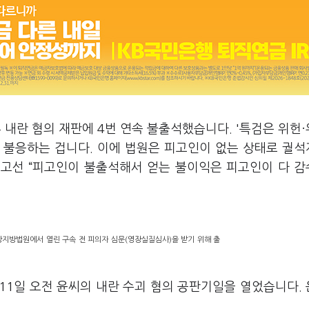
 내란 혐의 재판에 4번 연속 불출석했습니다. '특검은 위헌
 불응하는 겁니다. 이에 법원은 피고인이 없는 상태로 궐
두고선 “피고인이 불출석해서 얻는 불이익은 피고인이 다 
앙지방법원에서 열린 구속 전 피의자 심문(영장실질심사)을 받기 위해 출
11일 오전 윤씨의 내란 수괴 혐의 공판기일을 열었습니다.