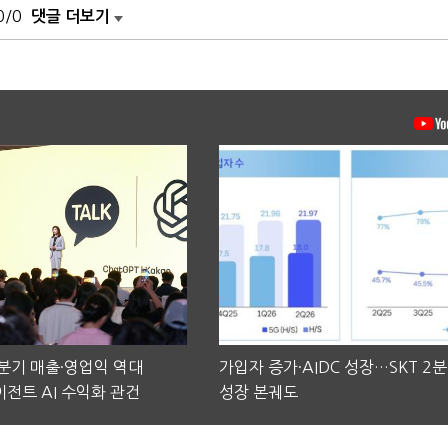
0/0
댓글 더보기
2분기 매출·영업익 역대
가입자 증가·AIDC 성장…SKT 2
전트 AI 수익화 관건
성장 본궤도