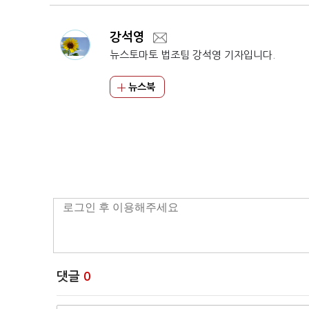
강석영
뉴스토마토 법조팀 강석영 기자입니다.
뉴스북
댓글
0