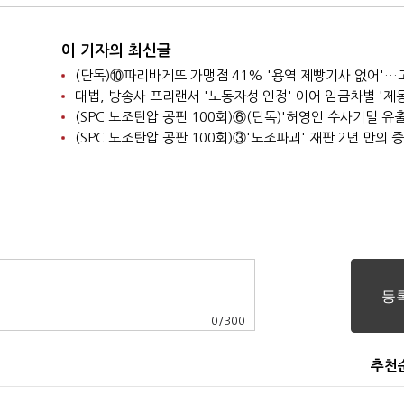
이 기자의 최신글
대법, 방송사 프리랜서 '노동자성 인정' 이어 임금차별 '제동
0
/
300
추천