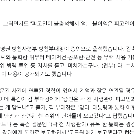
 그러면서도 “피고인이 불출석해서 얻는 불이익은 피고인이
김영권 방첩사령부 방첩부대장이 증인으로 출석했습니다. 김
윤씨와 통화한 뒤부터 테이저건·공포탄·단전 등 무력 사용 
병력 투입 등 지시를 듣고 ‘미쳐가는구나. (전부) 다. 수
선 이 내용이 공개되기도 했습니다.
 문건 사건에 연루된 경험이 있어서 계엄과 잘못 연관될 경
 이에 특검이 김 부대장에게 “증인은 곽 전 사령관이 피고인
게 맞느냐”고 묻자, 김 부대장은 “맞다. 대통령과 통화 이
제 단전과 관련된 센 수위의 단어들이 오고갔다”고 답했습니다
냐'는 특검 질문엔 “(곽 전 사령관이) 유독 한 통화는 굉
전 장관에게 통화로 보고하면서 ‘코드원’에게 보고했다고 하는