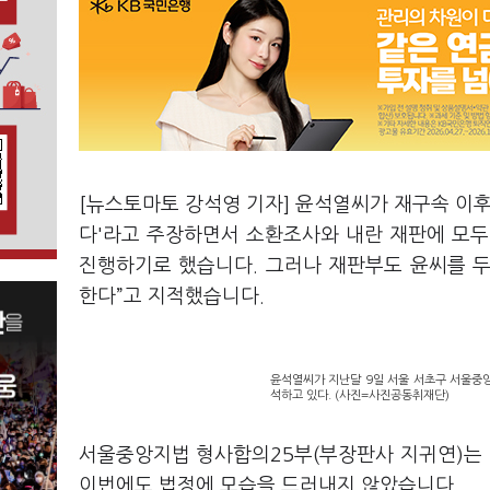
[뉴스토마토 강석영 기자] 윤석열씨가 재구속 이후
다'라고 주장하면서 소환조사와 내란 재판에 모두
진행하기로 했습니다. 그러나 재판부도 윤씨를 
한다”고 지적했습니다.
윤석열씨가 지난달 9일 서울 서초구 서울중
석하고 있다. (사진=사진공동취재단)
서울중앙지법 형사합의25부(부장판사 지귀연)는 
이번에도 법정에 모습을 드러내지 않았습니다.