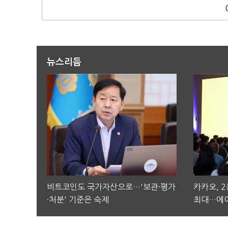
뉴스리듬
비트코인도 국가자산으로…'보관·평가
카카오, 
·처분' 기준은 숙제
최대…에이