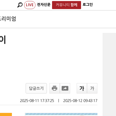
전자신문
로그인
LIVE
커뮤니티
함께
프리미엄
불이
답글쓰기
2025-08-11 17:37:25
ㅣ
2025-08-12 09:43:17