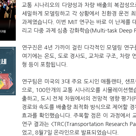
교통 시나리오의 다양성과 차량 배출의 복잡성으
세밀하게 모델링하고 각 상황에서 친환경 운전 최
과제였습니다. 이번 MIT 연구는 바로 이 난제를
리고 다중 과제 심층 강화학습(Multi-task Deep 
연구진은 4년 가까이 걸린 다각적인 모델링 연구
여기에는 온도, 도로 경사도, 교차로 구조, 차량 연
형 등이 포함됩니다.
연구팀은 미국의 3대 주요 도시인 애틀랜타, 샌프
으로, 100만개의 교통 시나리오를 시뮬레이션했습
출하고, 도시 전체 차원에서의 전망적 영향 평가(Pros
경로와 속도를 배출량 최적화 방식으로 제어할 경
효과를 확인했습니다. 주목할 점은 이 과정에서 
연구 결과는 <TRC(Transportation Research P
었고, 8월7일 온라인으로 발표되었습니다.