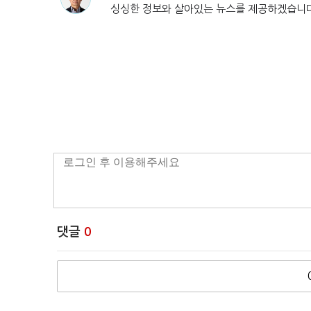
싱싱한 정보와 살아있는 뉴스를 제공하겠습니
댓글
0