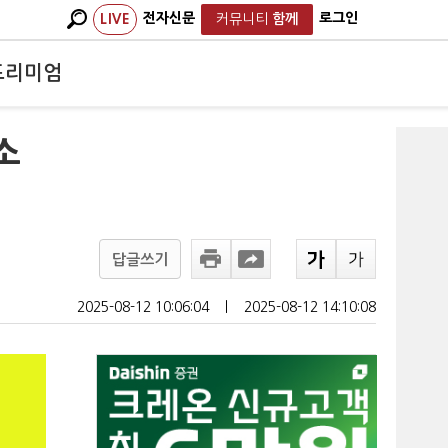
전자신문
로그인
LIVE
커뮤니티
함께
프리미엄
소
답글쓰기
2025-08-12 10:06:04
ㅣ
2025-08-12 14:10:08