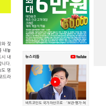
기와 잦
를 내놓
도시 내
뉴스리듬
합니다.
속도 명
에코드라
비트코인도 국가자산으로…'보관·평가·처