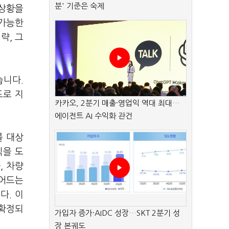
분' 기준은 숙제
 상황을
불가능한
략, 그
습니다.
도로 지
카카오, 2분기 매출·영업익 역대 최대…
에이전트 AI 수익화 관건
를 대상
식을 도
, 차량
줄어드는
다. 이
가 확정되
가입자 증가·AIDC 성장…SKT 2분기 성
장 본궤도