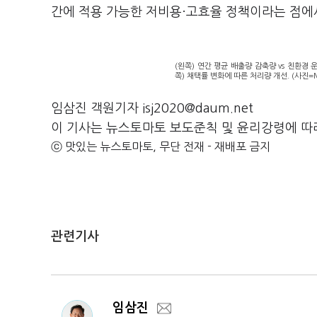
간에 적용 가능한 저비용·고효율 정책이라는 점에
(왼쪽) 연간 평균 배출량 감축량 vs 친환경
쪽) 채택률 변화에 따른 처리량 개선. (사진=M
임삼진 객원기자 isj2020@daum.net
이 기사는 뉴스토마토 보도준칙 및 윤리강령에 따
ⓒ 맛있는 뉴스토마토, 무단 전재 - 재배포 금지
관련기사
임삼진