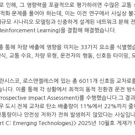
로 인해, 그 영향력을 포괄적으로 평가하려면 수많은 교통
적화 문제를 풀어야 하는데, 이는 이전 연구에서 사실상 
 대규모 시나리오 모델링과 신중하게 설계된 네트워크 분해 전
Reinforcement Learning)을 결합해 해결했습니다.
를 통해 차량 배출에 영향을 미치는 33가지 요소를 식별했
식, 교통 수요, 차량 유형, 운전자의 행동, 신호등 타이밍, 
란시스코, 로스앤젤레스에 있는 총 6011개 신호등 교차로
니다. 이를 통해 각 상황에서 최적의 동적 친환경 운전 방
pective Impact Assessment)를 수행했습니다.그 결과
우 도시 전체 교차로 탄소 배출량이 11%에서 22%까지 
교통량이나 안전성 저하가 전혀 발생하지 않았다는 사실입니
art C: Emerging Technologies)> 2025년 10월호 게재