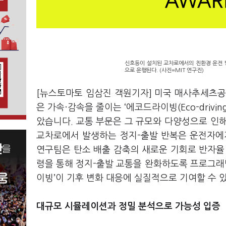
신호등이 설치된 교차로에서의 친환경 운전 
으로 운행된다. (사진=MIT 연구진)
[뉴스토마토 임삼진 객원기자] 미국 매사추세츠공
은 가속·감속을 줄이는 ‘에코드라이빙(Eco-drivi
았습니다. 교통 부문은 그 규모와 다양성으로 인해
교차로에서 발생하는 정지-출발 반복은 운전자에
연구팀은 탄소 배출 감축의 새로운 기회로 반자율
령을 통해 정지-출발 교통을 완화하도록 프로그래밍
이빙’이 기후 변화 대응에 실질적으로 기여할 수
대규모 시뮬레이션과 정밀 분석으로 가능성 입증