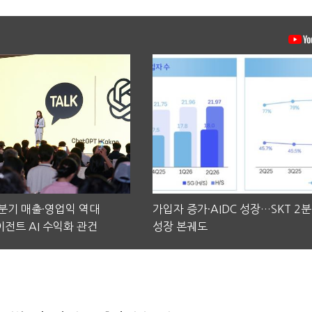
2분기 매출·영업익 역대
가입자 증가·AIDC 성장…SKT 2
전트 AI 수익화 관건
성장 본궤도