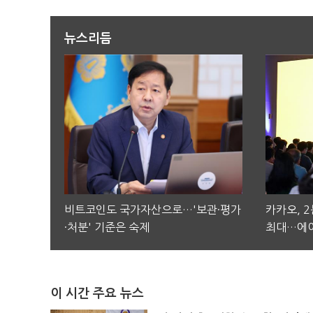
뉴스리듬
비트코인도 국가자산으로…'보관·평가
카카오, 
·처분' 기준은 숙제
최대…에이
이 시간 주요 뉴스