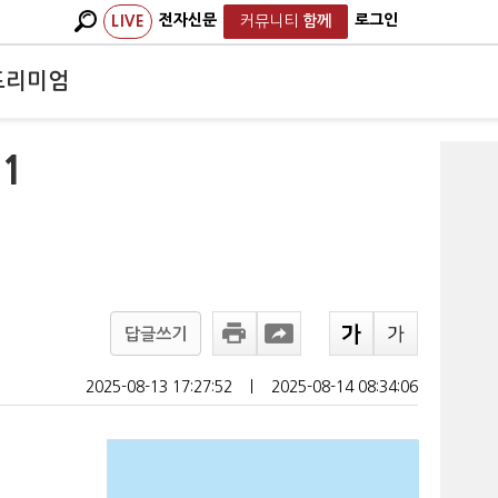
전자신문
로그인
LIVE
커뮤니티
함께
프리미엄
1
답글쓰기
2025-08-13 17:27:52
ㅣ
2025-08-14 08:34:06