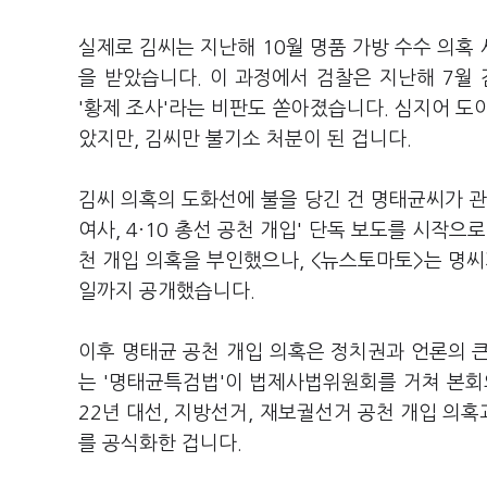
실제로 김씨는 지난해 10월 명품 가방 수수 의혹
을 받았습니다. 이 과정에서 검찰은 지난해 7월
'황제 조사'라는 비판도 쏟아졌습니다. 심지어 
았지만, 김씨만 불기소 처분이 된 겁니다.
김씨 의혹의 도화선에 불을 당긴 건 명태균씨가 관여
여사, 4·10 총선 공천 개입' 단독 보도를 시작
천 개입 의혹을 부인했으나, <뉴스토마토>는 명씨
일까지 공개했습니다.
이후 명태균 공천 개입 의혹은 정치권과 언론의 큰
는 '명태균특검법'이 법제사법위원회를 거쳐 본회
22년 대선, 지방선거, 재보궐선거 공천 개입 의
를 공식화한 겁니다.