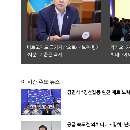
비트코인도 국가자산으로…'보관·평가
카카오, 
·처분' 기준은 숙제
최대…에이
이 시간 주요 뉴스
김민석 "경선갈등 완전 제로 노력
공급 속도전 외치더니…황희, 난