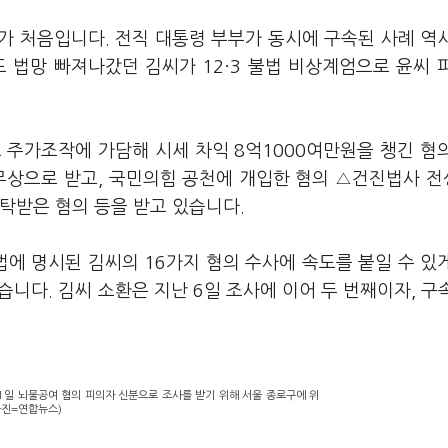
가 처음입니다. 전직 대통령 부부가 동시에 구속된 사례 역
 법망 빠져나갔던 김씨가 12·3 불법 비상계엄으로 윤씨 
 주가조작에 가담해 시세 차익 8억1000여만원을 챙긴 혐
무상으로 받고, 국민의힘 공천에 개입한 혐의 △건진법사 
탁받은 혐의 등을 받고 있습니다.
에 명시된 김씨의 16가지 혐의 수사에 속도를 붙일 수 있
했습니다. 김씨 소환은 지난 6일 조사에 이어 두 번째이자, 구
1일 뇌물공여 혐의 피의자 신분으로 조사를 받기 위해 서울 종로구에 위
사진=연합뉴스)