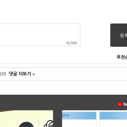
0
/
300
추천
0/0
댓글 더보기