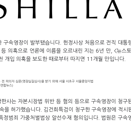
한 구속영장이 발부됐습니다. 헌정사상 처음으로 전직 대통
등 의혹으로 언론에 이름을 오르내린 지는 6년 만, <뉴스
천 개입 의혹을 보도한 때로부터 따지면 11개월 만입니다.
속 전 피의자 심문(영장실질심사)을 받기 위해 서울 서초구 서울중앙지법
=연합뉴스)
장판사는 자본시장법 위반 등 혐의 등으로 구속영장이 청구
 구속을 허가했습니다. 김건희특검이 청구한 구속영장에 적시
특정범죄 가중처벌법상 알선수재 혐의입니다. 법원은 구속