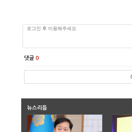
댓글
0
뉴스리듬