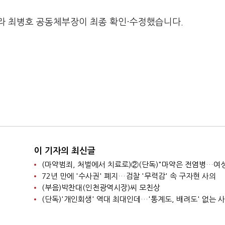
라 최병호 공동체부장이 최종 확인·수정했습니다.
이 기자의 최신글
72년 만에 '수사권' 폐지…검찰 '무력감' 속 구자현 사의
(부음)박찬대(인천광역시장)씨 모친상
(단독)'개인회생' 역대 최대인데…'통계도, 배려도' 없는 