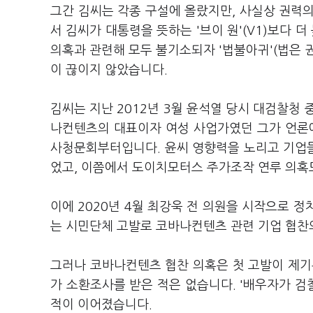
그간 김씨는 각종 구설에 올랐지만, 사실상 권력
서 김씨가 대통령을 뜻하는 '브이 원'(V1)보다 더
의혹과 관련해 모두 불기소되자 '법불아귀'(법은 
이 끊이지 않았습니다.
김씨는 지난 2012년 3월 윤석열 당시 대검찰청
나컨텐츠의 대표이자 여성 사업가였던 그가 언론에
사청문회부터입니다. 윤씨 영향력을 노리고 기업
었고, 이쯤에서 도이치모터스 주가조작 연루 의혹
이에 2020년 4월 최강욱 전 의원을 시작으로 정
는 시민단체 고발로 코바나컨텐츠 관련 기업 협찬
그러나 코바나컨텐츠 협찬 의혹은 첫 고발이 제기된
가 소환조사를 받은 적은 없습니다. '배우자가 검
적이 이어졌습니다.