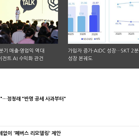
2분기 매출·영업익 역대
가입자 증가·AIDC 성장…SKT 2
전트 AI 수익화 관건
성장 본궤도
"…정청래 "반명 공세 사과부터"
데없이 '폐버스 리모델링' 제안