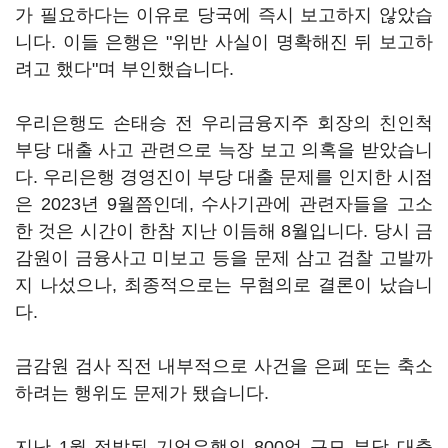
가 필요하다는 이유로 당국에 즉시 보고하지 않았습
니다. 이들 은행은 "위반 사실이 명확해진 뒤 보고하
려고 했다"며 부인했습니다.
우리은행도 손태승 전 우리금융지주 회장의 친인척
부당 대출 사고 관련으로 늑장 보고 의혹을 받았습니
다. 우리은행 경영진이 부당 대출 문제를 인지한 시점
은 2023년 9월쯤인데, 수사기관에 관련자들을 고소
한 것은 시간이 한참 지난 이듬해 8월입니다. 당시 금
감원이 금융사고 미보고 등을 문제 삼고 검찰 고발까
지 나섰으나, 최종적으로는 무혐의로 결론이 났습니
다.
금감원 검사 직전 내부적으로 사건을 은폐 또는 축소
하려는 행위도 문제가 됐습니다.
지난 1월 적발된 기업은행의 800억 규모 부당 대출