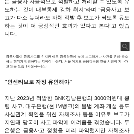
는 금융사 자율적으로 적발하고 처리할 수 있도록 유
도하는 것이 내부통제 강화 취지"라며 "금융사고 보
고가 다소 늦더라도 자체 적발 후 보고가 되도록 유도
하는 것이 더 긍정적인 효과가 있다고 본다"고 했습
니다.
금융사들이 금융사고를 인지한 이후 금융당국에 늦게 보고하거나 사건을 은폐·축소
하는 행위가 만연하다는 지적이 나온다. 서울 여의도 금융감독원 앞을 시민이 지나가
고 있는 모습. (사진=뉴시스)
"인센티브로 자정 유인해야"
지난 2023년 적발한 BNK경남은행의 3000억원대 횡
령 사고, 대구은행(현 IM뱅크)의 불법 계좌 개설 등도
사실관계 확인을 위한 자체조사 등을 이유로 보고가
지연돼 당국이 사고 파악에 어려움을 겪었습니다. 두
은행은 금융사고 정황을 미리 파악했지만 자체조사