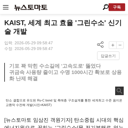
구독
KAIST, 세계 최고 효율 '그린수소' 신기
술 개발
입력: 2026-05-29 09:58:47
수정: 2026-05-29 09:58:47
답글쓰기
기포 꽉 막힌 수소길에 '고속도로' 뚫었다
귀금속 사용량 줄이고 수명 1000시간 확보로 상용
화 난제 해결
탄소 결합으로 유도된 Ru-C bond 및 촉매층 구조설계를 통한 세계최고 수준 음이온
교환막 수전해 개발(사진=KAIST)
[뉴스토마토 임삼진 객원기자] 탄소중립 시대의 핵심
에너지원으로 꼽히는 '그린수소(물 전기분해로 얻는