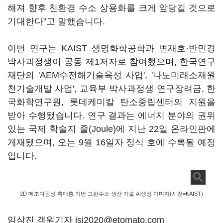
해져 향후 친환경 수소 상용화를 크게 앞당길 것으로
기대한다"고 말했습니다.
이번 연구는 KAIST 생명화학공학과 변재호·반민경
박사과정생이 공동 제1저자로 참여했으며, 한국연구
재단의 'AEM수전해기술육성 사업', '나노미래소재원
천기술개발 사업', 교육부 박사과정생 연구장려금, 한
국화학연구원, 롯데케미칼 탄소중립센터의 지원을
받아 수행됐습니다. 연구 결과는 에너지 분야의 권위
있는 국제 학술지 줄(Joule)에 지난 22일 온라인판에
게재됐으며, 오는 9월 16일자 정식 호에 수록될 예정
입니다.
2D 메조다공성 촉매층 기반 그린수소 생산 기술 AI생성 이미지(사진=KAIST)
임삼진 객원기자 isj2020@etomato.com