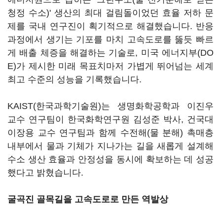
청정 수소)' 생산의 최대 걸림돌이었던 효율 저하 문
제를 국내 연구진이 획기적으로 해결했습니다. 반응
과정에서 생기는 기포를 마치 고속도로를 뚫듯 빠르
게 배출 체증을 해결하는 기술로, 미국 에너지부(DO
E)가 제시한 미래 목표치마저 가볍게 뛰어넘는 세계
최고 수준의 성능을 기록했습니다.
KAIST(한국과학기술원)는 생명화학공학과 이진우
교수 연구팀이 한국화학연구원 김성준 박사, 건국대
이장용 교수 연구팀과 함께 수전해(물 분해) 촉매층
내부에서 물과 기체가 지나가는 길을 새롭게 설계해
수소 생산 효율과 안정성을 동시에 확보하는 데 성공
했다고 밝혔습니다.
굴곡진 골목길을 고속도로로 만든 역발상