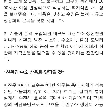
량을 크게 줄였음에도 불구하고, 고부하 환경에서 10
00시간 이상 안정적으로 작동하는 획기적인 내구성
을 보여줬습니다. 비용은 낮추고 수명은 늘려 대규모
상용화의 문턱을 낮춘 것입니다.
이 기술이 본격 도입되면 대규모 그린수소 생산뿐만
아니라 친환경 발전 시스템, 수소차·친환경 모빌리
티, 탄소중립 산업 공정 등 친환경 에너지 생태계 전
반에 지각변동을 일으킬 수 있을 것이라는 전망입니
다.
"친환경 수소 상용화 앞당길 것"
이진우 KAIST 교수는 "이번 연구는 촉매 자체의 성능
에만 매몰되지 않고 에너지가 흐르는 '길'까지 함께
설계해 수전해 효율을 극대화한 기술"이라며 "적은
양의 귀금속만으로도 고효율 그린수소 생산이 가능