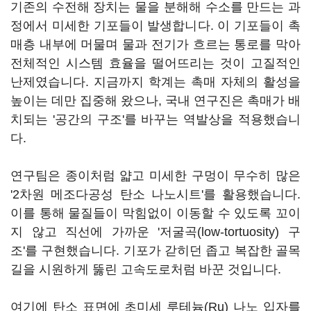
기존의 수전해 장치는 물을 분해해 수소를 만드는 과
정에서 미세한 기포들이 발생합니다. 이 기포들이 촉
매층 내부에 머물며 물과 전기가 흐르는 통로를 막아
전체적인 시스템 효율을 떨어뜨리는 것이 고질적인
난제였습니다. 지금까지 학계는 촉매 자체의 활성을
높이는 데만 집중해 왔으나, 국내 연구진은 촉매가 배
치되는 '공간의 구조'를 바꾸는 역발상을 적용했습니
다.
연구팀은 종이처럼 얇고 미세한 구멍이 무수히 많은
'2차원 메조다공성 탄소 나노시트'를 활용했습니다.
이를 통해 물질들이 막힘없이 이동할 수 있도록 꼬이
지 않고 직선에 가까운 '저굴곡(low-tortuosity) 구
조'를 구현했습니다. 기포가 갇히던 좁고 복잡한 골목
길을 시원하게 뚫린 고속도로처럼 바꾼 것입니다.
여기에 탄소 표면에 초미세 루테늄(Ru) 나노 입자를