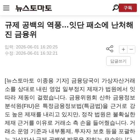
구독
규제 공백의 역풍…잇단 패소에 난처해
진 금융위
입력: 2026-06-01 16:20:25
수정: 2026-06-01 16:32:21
답글쓰기
[뉴스토마토 이종용 기자] 금융당국이 가상자산거래
소를 상대로 내린 영업 일부정지 제재가 법원에서 잇
따라 제동이 걸렸습니다. 금융위원회 산하 금융정보
분석원(FIU)은 특정금융정보법(특금법)을 근거로 강
도 높은 제재를 내리고 있지만, 정작 법원은 불확실한
제재 근거를 이유로 거래소 측 손을 들어줬습니다. 거
래소 운영 기준과 내부통제, 투자자 보호 등을 포괄하
는 가상자산 규제 공백에 발목을 잡히는 모습입니다.