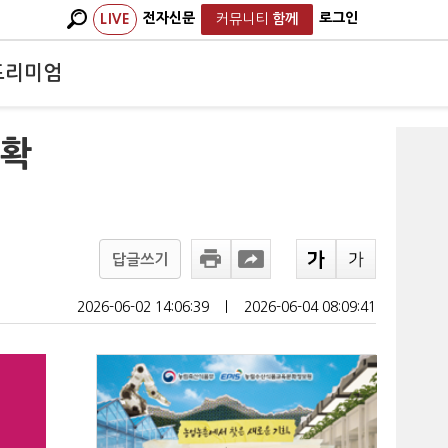
전자신문
로그인
LIVE
커뮤니티
함께
프리미엄
 확
답글쓰기
2026-06-02 14:06:39
ㅣ
2026-06-04 08:09:41