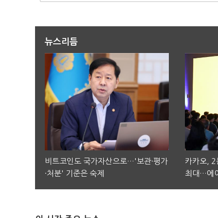
뉴스리듬
비트코인도 국가자산으로…'보관·평가
카카오, 
·처분' 기준은 숙제
최대…에이