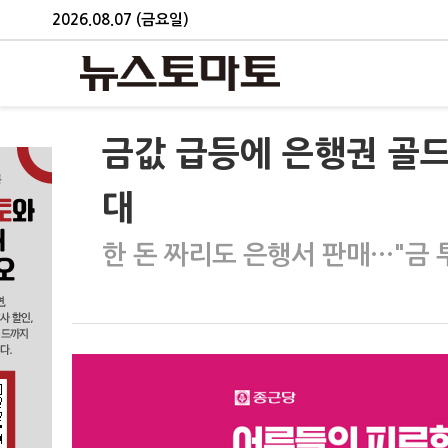
2026.08.07 (금요일)
금값 급등에 은행권 골드
대
한 돈 짜리도 은행서 판매…"금 