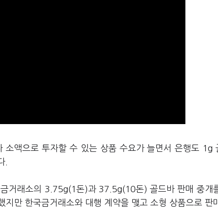
 소액으로 투자할 수 있는 상품 수요가 늘면서 은행도 1g
다.
래소의 3.75g(1돈)과 37.5g(10돈) 골드바 판매 중개
 판매했지만 한국금거래소와 대행 계약을 맺고 소형 상품으로 판