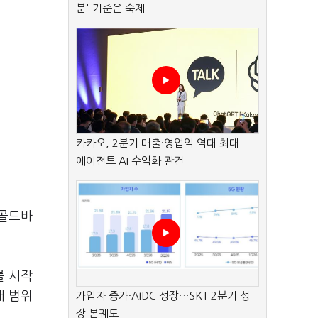
분' 기준은 숙제
카카오, 2분기 매출·영업익 역대 최대…
에이전트 AI 수익화 관건
 골드바
를 시작
매 범위
가입자 증가·AIDC 성장…SKT 2분기 성
장 본궤도