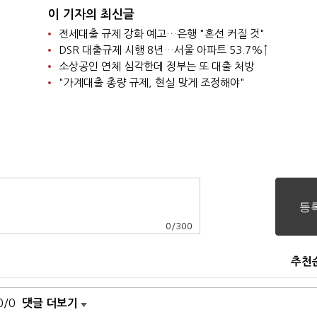
이 기자의 최신글
전세대출 규제 강화 예고…은행 "혼선 커질 것"
DSR 대출규제 시행 8년…서울 아파트 53.7%↑
소상공인 연체 심각한데 정부는 또 대출 처방
"가계대출 총량 규제, 현실 맞게 조정해야"
0
/
300
추천
0/0
댓글 더보기