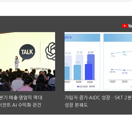
2분기 매출·영업익 역대
가입자 증가·AIDC 성장…SKT 2
전트 AI 수익화 관건
성장 본궤도