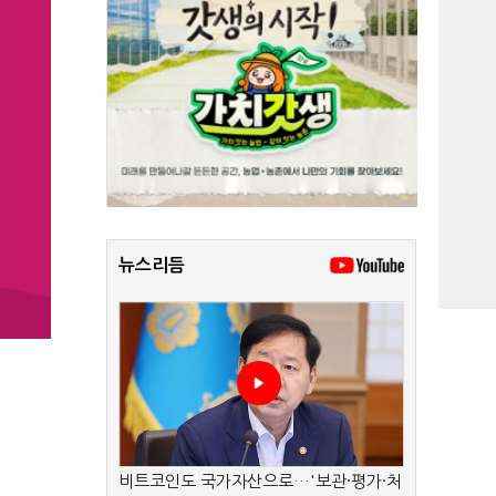
뉴스리듬
비트코인도 국가자산으로…'보관·평가·처