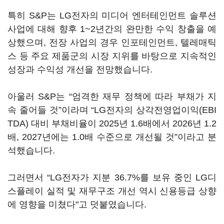
특히 S&P는 LG전자의 미디어 엔터테인먼트 솔루션
사업에 대해 향후 1~2년간의 완만한 수익 창출을 예
상했으며, 전장 사업의 경우 인포테인먼트, 텔레매틱
스 등 주요 제품군의 시장 지위를 바탕으로 지속적인
성장과 수익성 개선을 전망했습니다.
아울러 S&P는 “엄격한 재무 정책에 따라 부채가 지
속 줄어들 것”이라며 “LG전자의 상각전영업이익(EBI
TDA) 대비 부채비율이 2025년 1.6배에서 2026년 1.2
배, 2027년에는 1.0배 수준으로 개선될 것”이라고 분
석했습니다.
그러면서 “LG전자가 지분 36.7%를 보유 중인 LG디
스플레이 실적 및 재무구조 개선 역시 신용등급 상향
에 영향을 미쳤다"고 덧붙였습니다.