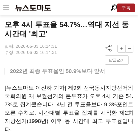
구독
오후 4시 투표율 54.7%…역대 지선 동
시간대 '최고'
입력: 2026-06-03 16:14:31
수정: 2026-06-03 16:14:31
답글쓰기
2022년 최종 투표율인 50.9%보다 앞서
[뉴스토마토 이진하 기자] 제9회 전국동시지방선거와
국회의원 재·보궐선거의 본투표가 오후 4시 기준 54.
7%로 집계됐습니다. 4년 전 투표율보다 9.3%포인트
오른 수치로, 시간대별 투표율 집계를 시작한 제2회
지방선거(1998년) 이후 동 시간대 최고 투표율입니
다.