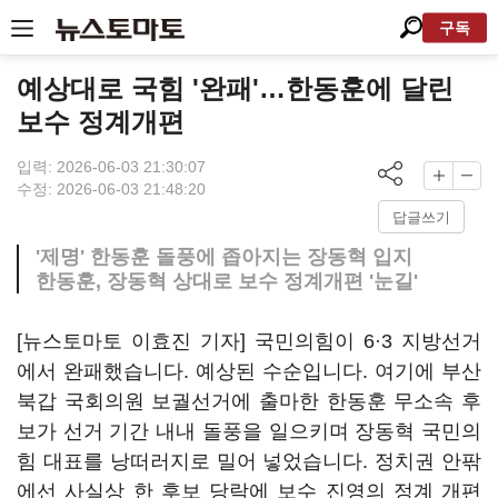
구독
예상대로 국힘 '완패'…한동훈에 달린
보수 정계개편
입력: 2026-06-03 21:30:07
수정: 2026-06-03 21:48:20
답글쓰기
'제명' 한동훈 돌풍에 좁아지는 장동혁 입지
한동훈, 장동혁 상대로 보수 정계개편 '눈길'
[뉴스토마토 이효진 기자] 국민의힘이 6·3 지방선거
에서 완패했습니다. 예상된 수순입니다. 여기에 부산
북갑 국회의원 보궐선거에 출마한 한동훈 무소속 후
보가 선거 기간 내내 돌풍을 일으키며 장동혁 국민의
힘 대표를 낭떠러지로 밀어 넣었습니다. 정치권 안팎
에선 사실상 한 후보 당락에 보수 진영의 정계 개편