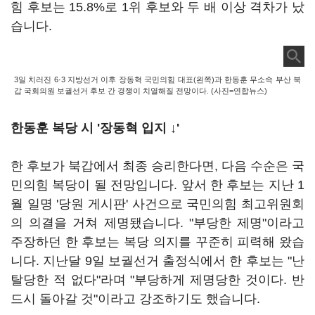
힘 후보는 15.8%로 1위 후보와 두 배 이상 격차가 났
습니다.
3일 치러진 6·3 지방선거 이후 장동혁 국민의힘 대표(왼쪽)과 한동훈 무소속 부산 북
갑 국회의원 보궐선거 후보 간 경쟁이 치열해질 전망이다. (사진=연합뉴스)
한동훈 복당 시 '장동혁 입지 ↓'
한 후보가 북갑에서 최종 승리한다면, 다음 수순은 국
민의힘 복당이 될 전망입니다. 앞서 한 후보는 지난 1
월 일명 '당원 게시판' 사건으로 국민의힘 최고위원회
의 의결을 거쳐 제명됐습니다. "부당한 제명"이라고
주장하던 한 후보는 복당 의지를 꾸준히 피력해 왔습
니다. 지난달 9일 보궐선거 출정식에서 한 후보는 "난
탈당한 적 없다"라며 "부당하게 제명당한 것이다. 반
드시 돌아갈 것"이라고 강조하기도 했습니다.