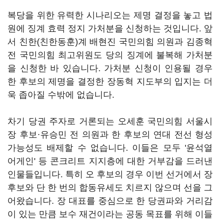
복당을 위한 유력한 시나리오는 제명 결정을 놓고 법
원에 징계 효력 정지 가처분을 신청하는 것입니다. 앞
서 친한(친한동훈)계 배현진 국민의힘 의원과 김종혁
전 국민의힘 최고위원도 당의 징계에 불복해 가처분
을 신청한 바 있습니다. 가처분 신청이 인용될 경우
한 후보의 제명을 결정한 장동혁 지도부의 입지는 더
욱 좁아질 수밖에 없습니다.
차기 당권 주자로 거론되는 오세훈 국민의힘 서울시
장 후보·유승민 전 의원과 한 후보의 연대 전선 형성
가능성도 배제할 수 없습니다. 이들은 모두 '윤석열
어게인' 등 콘크리트 지지층에 대한 거부감을 드러낸
인물들입니다. 특히 오 후보의 경우 이번 선거에서 장
후보와 단 한 번의 합동유세도 치르지 않으며 선을 그
어왔습니다. 장 대표를 중심으로 한 당권파와 거리감
이 있는 만큼 보수 재건이라는 공동 목표를 위해 이들