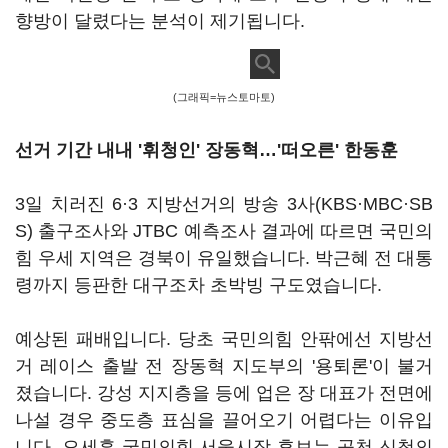
향방이 달렸다는 분석이 제기됩니다.
(그래픽=뉴스토마토)
선거 기간 내내 '휘청인' 장동혁…'떠오른' 한동훈
3일 치러진 6·3 지방선거의 방송 3사(KBS·MBC·SB
S) 출구조사와 JTBC 예측조사 결과에 따르면 국민의
힘 우세 지역은 경북이 유일했습니다. 박근혜 전 대통
령까지 등판한 대구조차 초박빙 구도였습니다.
예상된 패배입니다. 당초 국민의힘 안팎에선 지방선
거 레이스 출발 전 장동혁 지도부의 '용퇴론'이 불거
졌습니다. 강성 지지층을 등에 업은 장 대표가 전면에
나설 경우 중도층 표심을 끌어오기 어렵다는 이유입
니다. 오세훈 국민의힘 서울시장 후보는 공천 신청의