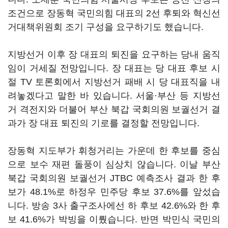
조건으로 장동혁 국민의힘 대표의 2선 후퇴와 혁신선
거대책위원회 조기 구성을 요구하기도 했습니다.
지방선거 이후 장 대표의 퇴진을 요구하는 당내 움직
임이 거세질 전망입니다. 장 대표는 당 대표 후보 시
절 TV 토론회에서 지방선거 패배 시 당 대표직을 내
려놓겠다고 말한 바 있습니다. 서울·부산 등 지방선
거 격전지와 더불어 부산 북갑 국회의원 보궐선거 결
과가 장 대표 퇴진의 기로를 결정할 전망입니다.
장동혁 지도부가 휘청거리는 가운데 한 후보를 중심
으로 보수 재편 돌풍이 심상치 않습니다. 이날 부산
북갑 국회의원 보궐선거 JTBC 예측조사 결과 한 후
보가 48.1%로 하정우 민주당 후보 37.6%를 앞섰습
니다. 방송 3사 출구조사에선 하 후보 42.6%와 한 후
보 41.6%가 박빙을 이뤘습니다. 반면 박민식 국민의