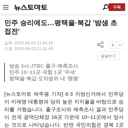
구독
민주 승리에도…평택을·북갑 '밤샘 초
접전'
입력: 2026-06-03 21:44:19
수정: 2026-06-03 21:51:49
답글쓰기
방송 3사·JTBC 출구·예측조사
민주 10~11곳·국힘 1곳 '우세'
평택을·북갑 오차범위 내 '팽팽'
[뉴스토마토 박주용 기자] 6·3 지방선거에서 민주당
이 이재명 대통령과 당의 높은 지지율을 바탕으로 승
리를 거뒀습니다. 출구조사와 예측조사 결과 민주당
이 전국 광역단체장 16곳 가운데 10~11곳에서 앞서
는 것으로 나타났습니다. 반면 국민의힘은 경북 1곳