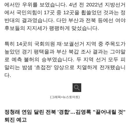
에서만 우위를 보였습니다. 4년 전 2022년 지방선거
에서 국민의힘이 17곳 중 12곳을 휩쓸었던 것과는 정
반대의 결과였습니다. 다만 부산과 전북 등에선 여야
후보들의 지지세가 팽팽하게 맞섰습니다.
특히 14곳의 국회의원 재·보궐선거 지역 중 주목도가
높았던 경기 평택을과 부산 북갑 조사 결과는 그야말
로 예측 불허의 승부였습니다. 두 지역 선거 모두 피
말리는 밤샘 '초접전' 양상으로 치열하게 전개됐습니
다.
(그래픽=뉴스토마토)
정청래 연임 달린 전북 '경합'…김영록 "끌어내릴 것"
퇴진 예고