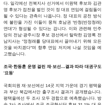
다. 일각에선 전북지사 선거에서 이원택 후보와 김관
영 후보가 접전을 벌인 것이 정 대표 연임에 걸림돌이
될 수 있다는 관측이 나옵니다. 정 대표의 공천 방식
에 불만을 가진 이들이 뭉쳐 호남권 '반청(반정청래)
연대'가 형성될 수 있다는 겁니다. 이와 관련해 민주
당의 전남·광주시장 후보 경선에서 탈락한 김영록 전
남지사는 "정청래를 당대표에서 끌어내기 위해 모든
것을 바치겠다"며 향후 연임 저지에 나설 것임을 예
고했습니다.
조국·한동훈 운명 걸린 재·보선…결과 따라 대권구도
'요동'
국회의원 재·보선에선 14곳 지역 가운데 경기 평택을
과 부산 북갑에서만 출구조사 결과가 공개됐습니다.
평택을에선 두 조사 모두 경합으로 예측했습니다. 방
송 3사 조사에선 조국 조국혁신당 후보 31.1% 대 유