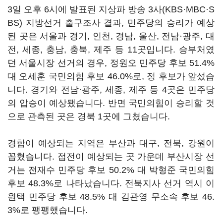
3일 오후 6시에 발표된 지상파 방송 3사(KBS·MBC·S
BS) 지방선거 출구조사 결과, 민주당의 승리가 예상
된 곳은 서울과 경기, 인천, 경남, 울산, 전남·광주, 대
전, 세종, 충남, 충북, 제주 등 11곳입니다. 승부처였
던 서울시장 선거의 경우, 정원오 민주당 후보 51.4%
대 오세훈 국민의힘 후보 46.0%로, 정 후보가 앞섰습
니다. 경기와 전남·광주, 세종, 제주 등 4곳은 민주당
의 압승이 예상됐습니다. 반면 국민의힘이 승리할 것
으로 관측된 곳은 경북 1곳에 그쳤습니다.
경합이 예상되는 지역은 부산과 대구, 전북, 강원이
꼽혔습니다. 접전이 예상되는 곳 가운데 부산시장 선
거는 전재수 민주당 후보 50.2% 대 박형준 국민의힘
후보 48.3%로 나타났습니다. 전북지사 선거 역시 이
원택 민주당 후보 48.5% 대 김관영 무소속 후보 46.
3%로 팽팽했습니다.