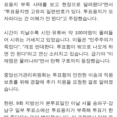
표용지 부족 사태를 보고 현장으로 달려왔다"면서
"투표용지엔 고유의 일련번호가 있다. 투표용지가 모
자라다는 건 이해가 안 된다"고 주장했습니다.
시간이 지날수록 시민·유튜버 약 100여명이 몰려들
어 시위는 거세지고 있었습니다. 이들은 "민주주의가
죽었다", "개표 반대한다. 투표함이 밖으로 나오게 하
면 안 된다"라고 연신 소리치고 있습니다. 급기야 "이
재명은 물러나라"면서 탄핵 구호까지 등장했습니다.
중앙선거관리위원회는 투표함의 안전한 이송과 직원
보호를 위해 경찰에 추가 지원을 요청한 걸로 알려졌
습니다.
한편, 9회 지방선거 본투표일인 이날 서울 송파구·강
남구 일부 투표소에선 투표용지가 부족해 투표가 한