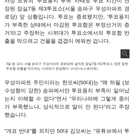
사상 초유의 '투표용지 부족' 사태로 투표 시간이 연
장된 잠실7동 제3투표소(서울 송파구 우성아파트 경
로당) 앞 상황입니다. 투표는 종료됐지만, '투표용지
가 부족한 상태에서 마감된 투표함은 부정선거의 증
거'라고 주장하는 시위대가 투표소에서의 투표함 반
출을 막으려고 건물을 겹겹이 에워싼 겁니다.
3일 밤 12시 서울 송파구 우성아파트 경로당에 설치된 잠실7동 제2투표소 정문 앞엔
투표함 반출을 막으려는 시위대가 운집했다. (사진=뉴스토마토)
우성아파트 주민이라는 한모씨(50대)는 "왜 하필 (보
수성향이 강한) 송파에서만 투표용지 부족이 일어났
는지 이해할 수 없다"면서 "우리나라에 그렇게 종이
가 부족했느냐, 상식적으로 말이 안 된다"라고 주장
했습니다.
"개표 반대"를 외치던 50대 김모씨는 "유튜브에서 투