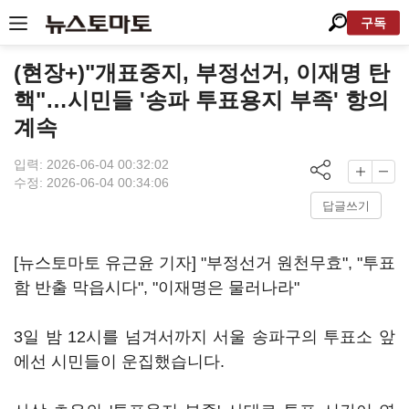
구독
(현장+)"개표중지, 부정선거, 이재명 탄
핵"…시민들 '송파 투표용지 부족' 항의
계속
입력: 2026-06-04 00:32:02
수정: 2026-06-04 00:34:06
답글쓰기
[뉴스토마토 유근윤 기자] "부정선거 원천무효", "투표
함 반출 막읍시다", "이재명은 물러나라"
3일 밤 12시를 넘겨서까지 서울 송파구의 투표소 앞
에선 시민들이 운집했습니다.