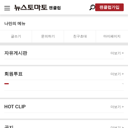
팬클럽가입
팬클럽
나만의 메뉴
글쓰기
문의하기
친구초대
마이페이지
자유게시판
더보기 >
회원투표
더보기 >
~
HOT CLIP
더보기 >
공지
더보기 >