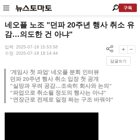
구독
네오플 노조 "던파 20주년 행사 취소 유
감…의도한 건 아냐"
입력: 2025-07-18 15:53:58
수정: 2025-07-18 18:14:44
답글쓰기
'게임사 첫 파업' 네오플 분회 인터뷰
던파 20주년 행사 취소 입장 첫 공개
"실망과 우려 공감…조속히 회사와 논의"
"파업으로 취소될 정도의 행사는 아냐"
"연장근로 전제로 일정 짜는 구조 바꿔야"