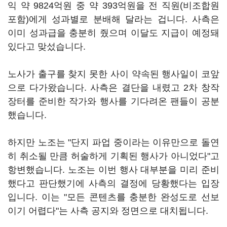
익 약 9824억원 중 약 393억원을 전 직원(비조합원
포함)에게 성과별로 분배해 달라는 겁니다. 사측은
이미 성과급을 충분히 줬으며 이달도 지급이 예정돼
있다고 맞섰습니다.
노사가 출구를 찾지 못한 사이 약속된 행사일이 코앞
으로 다가왔습니다. 사측은 결단을 내렸고 2차 창작
장터를 준비한 작가와 행사를 기다려온 팬들이 공분
했습니다.
하지만 노조는 "단지 파업 중이라는 이유만으로 돌연
히 취소될 만큼 허술하게 기획된 행사가 아니었다"고
항변했습니다. 노조는 이번 행사 대부분을 미리 준비
했다고 판단했기에 사측의 결정에 당황했다는 입장
입니다. 이는 "모든 콘텐츠를 충분한 완성도로 선보
이기 어렵다"는 사측 공지와 정면으로 대치됩니다.