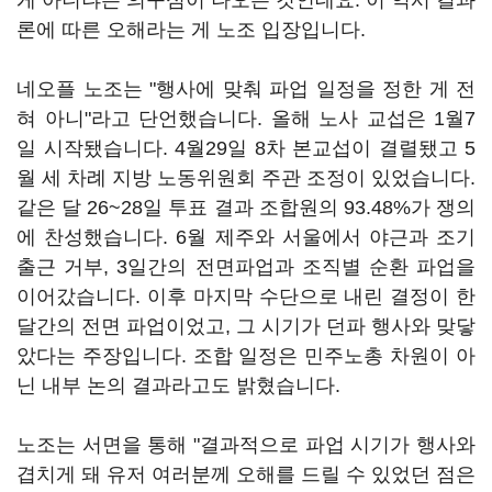
게 아니냐는 의구심이 나오는 것인데요. 이 역시 결과
론에 따른 오해라는 게 노조 입장입니다.
네오플 노조는 "행사에 맞춰 파업 일정을 정한 게 전
혀 아니"라고 단언했습니다. 올해 노사 교섭은 1월7
일 시작됐습니다. 4월29일 8차 본교섭이 결렬됐고 5
월 세 차례 지방 노동위원회 주관 조정이 있었습니다.
같은 달 26~28일 투표 결과 조합원의 93.48%가 쟁의
에 찬성했습니다. 6월 제주와 서울에서 야근과 조기
출근 거부, 3일간의 전면파업과 조직별 순환 파업을
이어갔습니다. 이후 마지막 수단으로 내린 결정이 한
달간의 전면 파업이었고, 그 시기가 던파 행사와 맞닿
았다는 주장입니다. 조합 일정은 민주노총 차원이 아
닌 내부 논의 결과라고도 밝혔습니다.
노조는 서면을 통해 "결과적으로 파업 시기가 행사와
겹치게 돼 유저 여러분께 오해를 드릴 수 있었던 점은