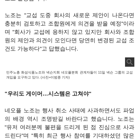
노조는 "교섭 도중 회사의 새로운 제안이 나온다면
충분히 검토하고 조합원에게 의견을 받을 예정"이라
며 "회사가 교섭에 응하지 않고 있지만 회사와 조합
원의 제안과 의견이 모인다면 당연히 변경된 교섭 조
건도 가능하다"고 답했습니다.
민주노총 화섬식품노조와 넥슨지회 네오플분회 관계자들이 11일 넥슨 그룹의 교섭
개입을 요구하고 있다. (사진=이범종 기자)
"우리도 게이머…시스템은 고쳐야"
네오플 노조는 행사 취소 사태에 사과하면서도 파업
의 배경 역시 조명받길 바란다고 했습니다. 노조는
"유저 여러분께 불편을 드리게 된 점 진심으로 사과
드린다"며 "특히 최근 행사 참여를 기대하셨던 많은