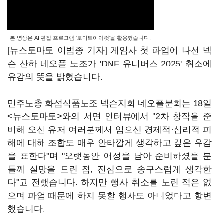
본 영상은 AI 편집 프로그램 '토마토아이컷'을 활용했습니다.
[뉴스토마토 이범종 기자] 게임사 첫 파업에 나선 넥
슨 산하 네오플 노조가 'DNF 유니버스 2025' 취소에
유감의 뜻을 밝혔습니다.
민주노총 화섬식품노조 넥슨지회 네오플분회는 18일
<뉴스토마토>와의 서면 인터뷰에서 "2차 창작을 준
비해 오신 유저 여러분께서 입으신 경제적·심리적 피
해에 대해 조합도 매우 안타깝게 생각하고 깊은 유감
을 표한다"며 "오랫동안 애정을 담아 준비하셨을 분
들께 실망을 드린 점, 진심으로 송구스럽게 생각한
다"고 전했습니다. 하지만 행사 취소를 노린 적은 없
으며 파업 때문에 하지 못할 행사도 아니었다고 항변
했습니다.