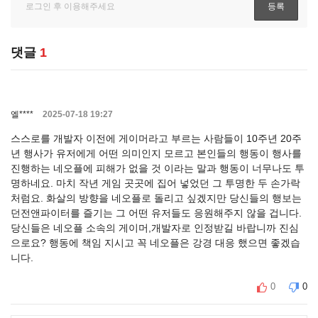
댓글
1
엘****
2025-07-18 19:27
스스로를 개발자 이전에 게이머라고 부르는 사람들이 10주년 20주
년 행사가 유저에게 어떤 의미인지 모르고 본인들의 행동이 행사를
진행하는 네오플에 피해가 없을 것 이라는 말과 행동이 너무나도 투
명하네요. 마치 작년 게임 곳곳에 집어 넣었던 그 투명한 두 손가락
처럼요. 화살의 방향을 네오플로 돌리고 싶겠지만 당신들의 행보는
던전앤파이터를 즐기는 그 어떤 유저들도 응원해주지 않을 겁니다.
당신들은 네오플 소속의 게이머,개발자로 인정받길 바랍니까 진심
으로요? 행동에 책임 지시고 꼭 네오플은 강경 대응 했으면 좋겠습
니다.
0
0