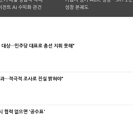
전트 AI 수익화 관건
성장 본궤도
택' 대상…민주당 대표로 총선 지휘 못해"
사과…적극적 조사로 진실 밝혀야"
 협력 없으면 '공수표'