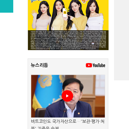
뉴스리듬
비트코인도 국가자산으로…'보관·평가·처
분' 기준은 숙제