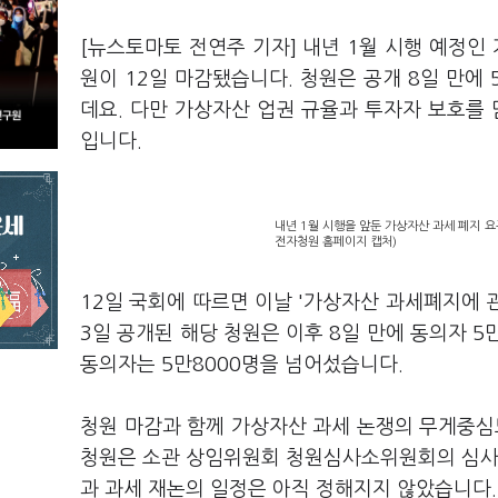
[뉴스토마토 전연주 기자] 내년 1월 시행 예정
원이 12일 마감됐습니다. 청원은 공개 8일 만에
데요. 다만 가상자산 업권 규율과 투자자 보호를
입니다.
내년 1월 시행을 앞둔 가상자산 과세 폐지 요
전자청원 홈페이지 캡처)
12일 국회에 따르면 이날 '가상자산 과세폐지에 관
3일 공개된 해당 청원은 이후 8일 만에 동의자 
동의자는 5만8000명을 넘어섰습니다.
청원 마감과 함께 가상자산 과세 논쟁의 무게중심
청원은 소관 상임위원회 청원심사소위원회의 심사를
과 과세 재논의 일정은 아직 정해지지 않았습니다.