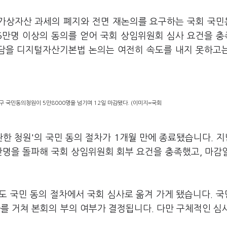
인 가상자산 과세의 폐지와 전면 재논의를 요구하는 국회 국
 5만명 이상의 동의를 얻어 국회 상임위원회 심사 요건을 
 담을 디지털자산기본법 논의는 여전히 속도를 내지 못하고
구 국민동의청원이 5만8000명을 넘기며 12일 마감됐다. (이미지=국회
한 청원'의 국민 동의 절차가 1개월 만에 종료됐습니다. 지
5만명을 돌파해 국회 상임위원회 회부 요건을 충족했고, 마감
도 국민 동의 절차에서 국회 심사로 옮겨 가게 됐습니다. 
 거쳐 본회의 부의 여부가 결정됩니다. 다만 구체적인 심