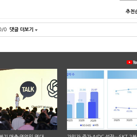
추천
0/0
댓글 더보기
2분기 매출·영업익 역대
가입자 증가·AIDC 성장…SKT 2