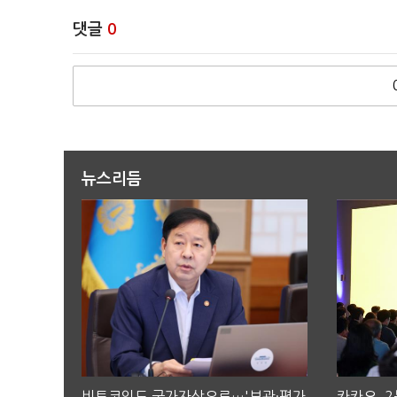
댓글
0
뉴스리듬
비트코인도 국가자산으로…'보관·평가
카카오, 