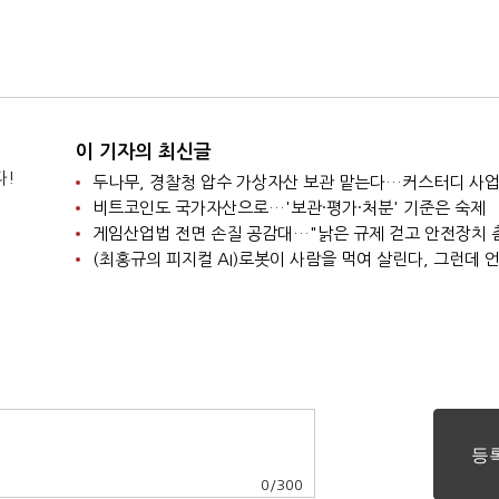
이 기자의 최신글
다!
비트코인도 국가자산으로…'보관·평가·처분' 기준은 숙제
0
/
300