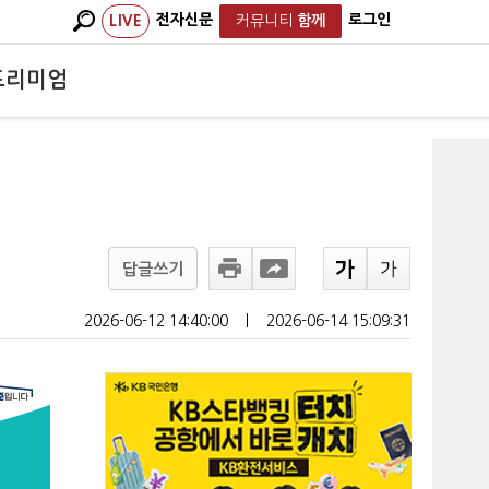
전자신문
로그인
LIVE
커뮤니티
함께
프리미엄
답글쓰기
2026-06-12 14:40:00
ㅣ
2026-06-14 15:09:31