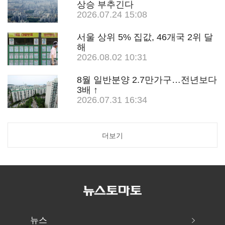
상승 부추긴다
2026.07.24 15:08
서울 상위 5% 집값, 46개국 2위 달
해
2026.08.02 10:31
8월 일반분양 2.7만가구…전년보다
3배 ↑
2026.07.31 16:34
더보기
뉴스