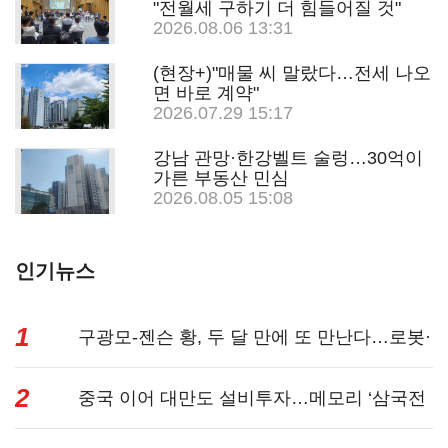
"전월세 구하기 더 힘들어질 것"
2026.08.06 13:31
(현장+)"매물 씨 말랐다…전세 나오
면 바로 계약"
2026.07.29 15:17
강남 관망·한강벨트 술렁…30억이
가른 부동산 민심
2026.08.05 15:08
인기뉴스
1
구광모-젠슨 황, 두 달 만에 또 만난다…로봇·
2
AI 등 논...
중국 이어 대만도 설비투자…메모리 ‘삼국전