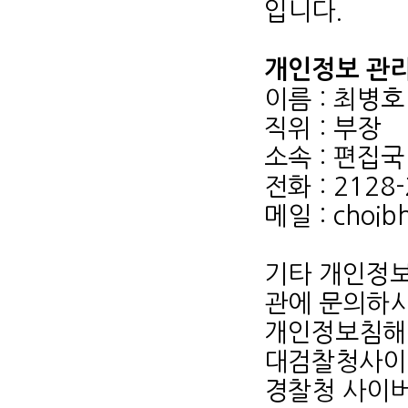
입니다.
개인정보 관
이름 : 최병호
직위 : 부장
소속 : 편집국
전화 : 2128
메일 : choib
기타 개인정보
관에 문의하시
개인정보침해신고센
대검찰청사이버범
경찰청 사이버안