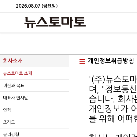
2026.08.07 (금요일)
개인정보취급방침
회사소개
뉴스토마토 소개
'(주)뉴스토
비전과 목표
며, "정보통
습니다. 회
대표자 인사말
개인정보가 어
연혁
를 위해 어떠
조직도
윤리강령