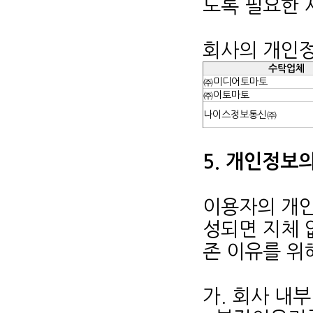
도록 필요한 
회사의 개인정
수탁업체
㈜미디어토마토
㈜이토마토
나이스정보통신㈜
5. 개인정보
이용자의 개인
성되면 지체 
존 이유를 위
가. 회사 내