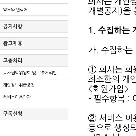
회사는 개인
개별공지)을 
약도와 연락처
공지사항
1. 수집하는
광고제휴
가. 수집하는
고충처리
① 회사는 회
독자권익위원회 및 고충처리인
최소한의 개
개인정보취급방침
<회원가입>
- 필수항목 :
서비스이용약관
구독신청
② 서비스 이
동으로 생성되