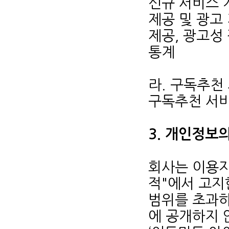
신규 서비스 
제공 및 광고
제공, 광고성
통계
라. 구독추천
구독추천 서비
3. 개인정보
회사는 이용자
적"에서 고지
범위를 초과
에 공개하지 