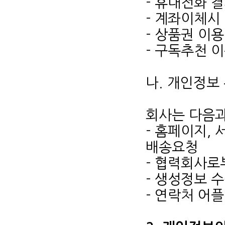
- 휴대전화 
- 계좌이체시 
- 상품권 이용
- 구독추천 이
나. 개인정보
회사는 다음과
- 홈페이지, 
배송요청
- 협력회사로
- 생성정보 
- 연락처 어