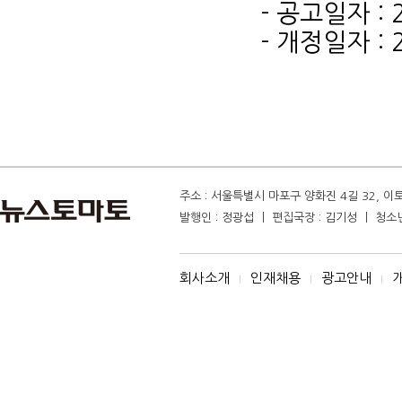
- 공고일자 : 
- 개정일자 : 
주소 : 서울특별시 마포구 양화진 4길 32, 이토마
발행인 : 정광섭 ㅣ 편집국장 : 김기성 ㅣ 청소년보
회사소개
인재채용
광고안내
I
I
I