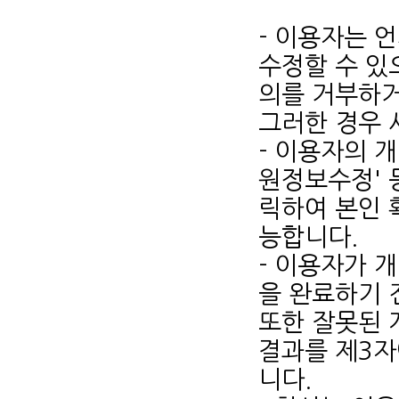
- 이용자는 
수정할 수 있
의를 거부하거
그러한 경우 
- 이용자의 
원정보수정' 
릭하여 본인 
능합니다.
- 이용자가 
을 완료하기 
또한 잘못된 
결과를 제3자
니다.