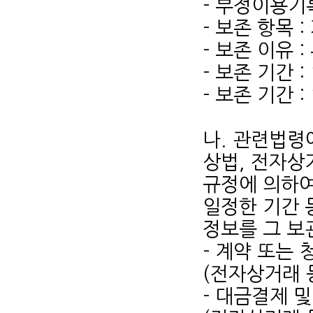
- 부정이용기
- 보존 항목 
- 보존 이유 
- 보존 기간 :
- 보존 기간 :
나. 관련법령
상법, 전자상
규정에 의하여
일정한 기간 
정보를 그 보
- 계약 또는
(전자상거래 
- 대금결제 