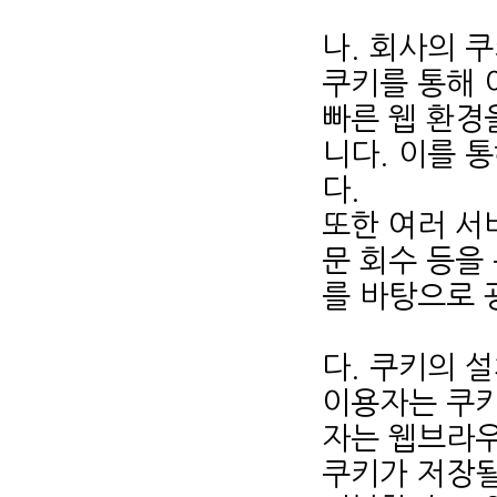
나. 회사의 
쿠키를 통해 
빠른 웹 환경
니다. 이를 
다.
또한 여러 서비
문 회수 등을
를 바탕으로 
다. 쿠키의 
이용자는 쿠키
자는 웹브라우
쿠키가 저장될