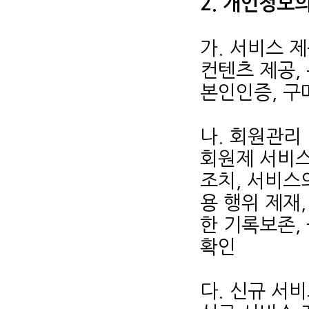
2. 개인정보
가. 서비스 
컨텐츠 제공,
본인인증, 구
나. 회원관리
회원제 서비스
조치, 서비스
용 행위 제재,
한 기록보존,
확인
다. 신규 서