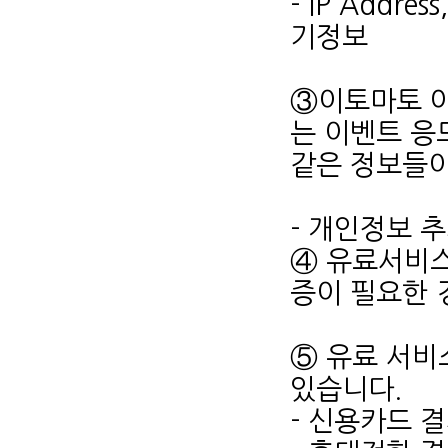
- IP Addr
기정보
③이토마토 아
는 이벤트 응
같은 정보들이
- 개인정보 
④ 유료서비스
증이 필요한 
⑤ 유료 서비
있습니다.
- 신용카드 결