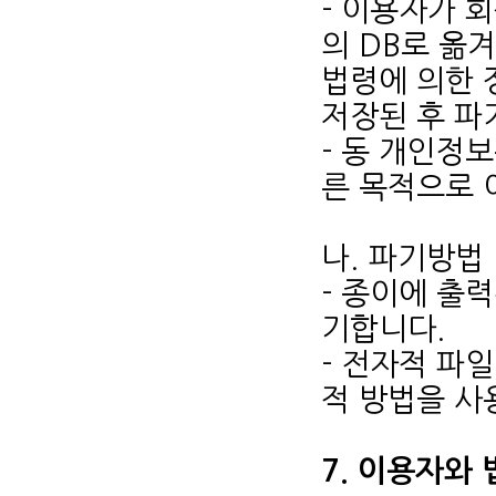
- 이용자가 
의 DB로 옮
법령에 의한 
저장된 후 파
- 동 개인정
른 목적으로 
나. 파기방법
- 종이에 출
기합니다.
- 전자적 파
적 방법을 사
7. 이용자와