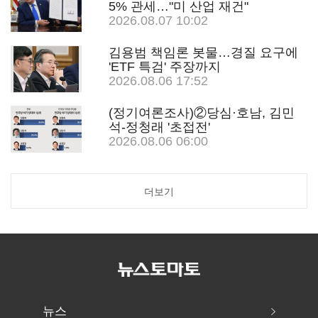
5% 관세…"미 산업 재건"
2026.08.07 10:02
김용범 책임론 봇물…경질 요구에
'ETF 특검' 주장까지
2026.08.06 17:52
(정기여론조사)②당심·호남, 김민
석-정청래 '초접전'
2026.08.06 06:00
더보기
뉴스