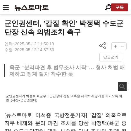
구독
군인권센터, '갑질 확인' 박정택 수도군
단장 신속 의법조치 촉구
입력: 2025-05-12 11:50:19
수정: 2025-05-12 14:57:53
답글쓰기
육군 "분리파견 후 법무조사 시작"… 형사 처벌 배
제하고 징계 절차 착수한 듯
군인권센터가 박정택 육군수도군단장의 갑질 의혹을 제기하며 공개한 카카오톡 화
면. (사진=군인권센터)
[뉴스토마토 이석종 국방전문기자] '갑질' 의혹으로
직무 배제와 분리 파견 조치를 당한 박정택(육군 중