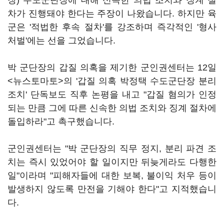
장) 수도군단장에 대해 신속한 의법 조치와 징계 절
차가 진행돼야 한다는 주장이 나왔습니다. 하지만 육
군은 '적법한 후속 절차'를 강조하며 즉각적인 '형사
처벌'에는 선을 그었습니다.
박 군단장의 갑질 의혹을 제기한 군인권센터는 12일
<뉴스토마토>의 '갑질 의혹 박정택 수도군단장 분리
조치' 단독보도 직후 논평을 내고 "갑질 혐의가 인정
되는 만큼 그에 따른 신속한 의법 조치와 징계 절차에
돌입하라"고 촉구했습니다.
군인권센터는 "박 군단장의 직무 정지, 분리 파견 조
치는 즉시 있었어야 할 일이지만 뒤늦게라도 다행한
일"이라며 "피해자들에 대한 보복, 불이익 처우 등이
발생하지 않도록 만전을 기해야 한다"고 지적했습니
다.