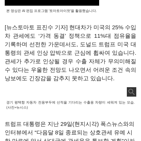
본 영상은 AI 편집 프로그램 '토마토아이컷'을 활용했습니다.
[뉴스토마토 표진수 기자] 현대차가 미국의 25% 수입
차 관세에도 ‘가격 동결’ 정책으로 11%대 점유율을
기록하며 선전한 가운데서도, 도널드 트럼프 미국 대
통령의 관세 인상 압박으로 근심에 휩싸여 있습니다.
관세가 추가로 인상될 경우 수출 자체가 무의미해질
수 있다는 우울한 전망도 나오면서 어려운 조건 속의
낭보에도 긴장감을 감추지 못하고 있습니다.
경기 평택항 자동차 전용부두에 선적을 기다리는 수출용 차량이 세워져 있는 모습.
(사진=뉴시스)
트럼프 대통령은 지난 29일(현지시각) 폭스뉴스와의
인터뷰에서 “다음달 8일 종료되는 상호관세 유예 시