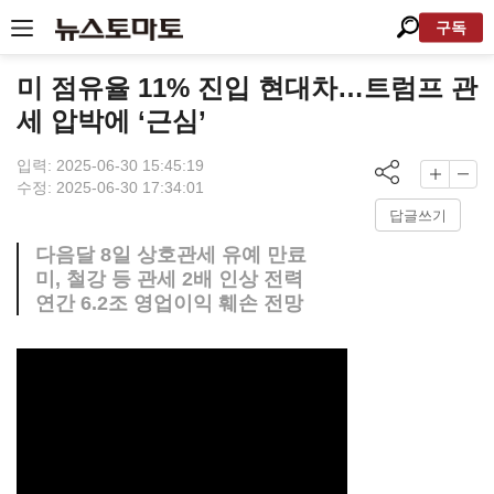
구독
미 점유율 11% 진입 현대차…트럼프 관
세 압박에 ‘근심’
입력: 2025-06-30 15:45:19
수정: 2025-06-30 17:34:01
답글쓰기
다음달 8일 상호관세 유예 만료
미, 철강 등 관세 2배 인상 전력
연간 6.2조 영업이익 훼손 전망