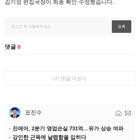
김기성 편집국장이 최종 확인·수정했습니다.
댓글
0
0/0
댓글 더보기
표진수
진에어, 2분기 영업손실 731억…유가 상승 여파
강인한 근육에 날렵함을 입히다