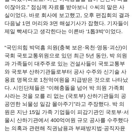
이잖아요.” 점심께 자료를 받아보니 ㅇ씨의 말은 사
실이었다. 바로 회사에 보고했고, 오후 편집회의 결과
다음날 1면 머리와 3면 해설기사가 잡혔다. 기자들이
제일 빡세다고 생각한다는 이른바 ‘1톱3박’이었다.
“국민의힘 박덕흠 의원(충북 보은·옥천·영동·괴산)이
국회 국토교통위원으로 있던 최근 5년 동안, 박 의원
과 가족들이 대주주로 있는 건설사들이 국토교통부
와 국토부 산하기관들로부터 공사 수주와 신기술 사
용료 명목으로 1천억여원을 지급받은 것으로 나타났
다. 시민단체들은 “이해충돌을 넘어 박 의원 가족회
사라는 것을 모를 리 없는 (국토부) 산하기관들의 공
공연한 뇌물성 일감 몰아주기”라고 주장했다. 박 의
원은 지난 15일 가족 기업들이 피감기관인 국토부·서
울시 산하기관에서 400억여원 규모 공사를 수주했다
는 의혹과 관련해 직권남용과 부패방지법·공직자윤