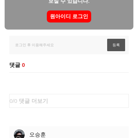
보실 수 있습니다.
원아이디 로그인
댓글
0
0/0
댓글 더보기
오승훈