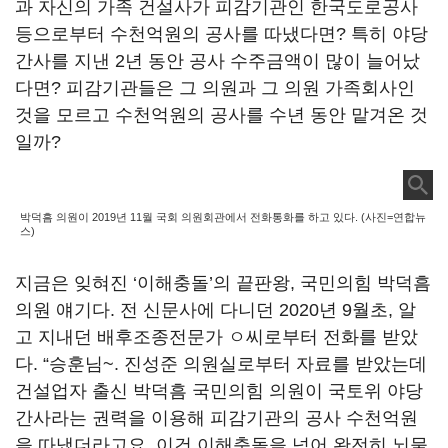
과 자신의 가족 건설사가 피감기관인 한국도로공사
등으로부터 수천억원의 공사를 따냈다면? 특히 야당
간사를 지낸 2년 동안 공사 수주금액이 많이 늘어났
다면? 피감기관들은 그 의원과 그 의원 가족회사인
것을 모르고 수천억원의 공사를 수년 동안 맡겨온 것
일까?
박덕흠 의원이 2019년 11월 국회 의원회관에서 전화통화를 하고 있다. (사진=연합뉴
스)
지금은 잊혀진 ‘이해충돌’의 끝판왕, 국민의힘 박덕흠
의원 얘기다. 전 신문사에 다니던 2020년 9월초, 알
고 지내던 배후조종전문가 ㅇ씨로부터 전화를 받았
다. “승훈님~. 진성준 의원실로부터 자료를 받았는데
건설업자 출신 박덕흠 국민의힘 의원이 국토위 야당
간사라는 권력을 이용해 피감기관의 공사 수천억원
을 따냈더라고요. 이건 이해충돌을 넘어 완전히 뇌물