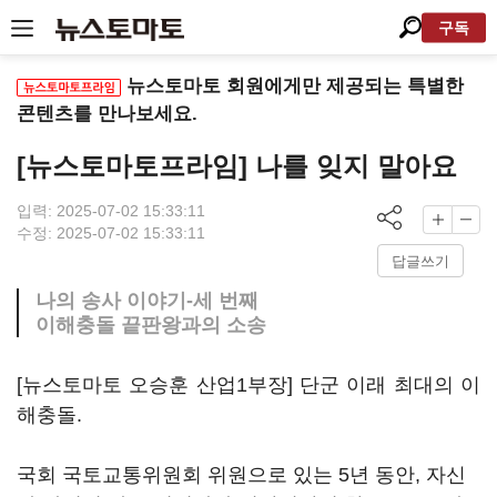
구독
뉴스토마토 회원에게만 제공되는 특별한
콘텐츠를 만나보세요.
[뉴스토마토프라임] 나를 잊지 말아요
입력: 2025-07-02 15:33:11
수정: 2025-07-02 15:33:11
답글쓰기
나의 송사 이야기-세 번째
이해충돌 끝판왕과의 소송
[뉴스토마토 오승훈 산업1부장] 단군 이래 최대의 이
해충돌.
국회 국토교통위원회 위원으로 있는 5년 동안, 자신