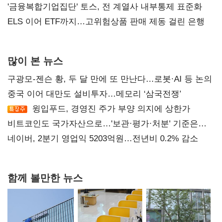
'금융복합기업집단' 토스, 전 계열사 내부통제 표준화
ELS 이어 ETF까지…고위험상품 판매 제동 걸린 은행
많이 본 뉴스
구광모-젠슨 황, 두 달 만에 또 만난다…로봇·AI 등 논의
중국 이어 대만도 설비투자…메모리 ‘삼국전쟁’
윙입푸드, 경영진 주가 부양 의지에 상한가
비트코인도 국가자산으로…'보관·평가·처분' 기준은
숙제
네이버, 2분기 영업익 5203억원…전년비 0.2% 감소
함께 볼만한 뉴스