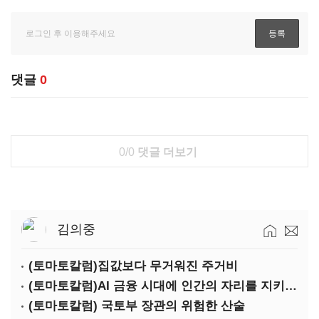
댓글
0
0/0
댓글 더보기
김의중
(토마토칼럼)집값보다 무거워진 주거비
(토마토칼럼)AI 금융 시대에 인간의 자리를 지키는 열쇠
(토마토칼럼) 국토부 장관의 위험한 산술