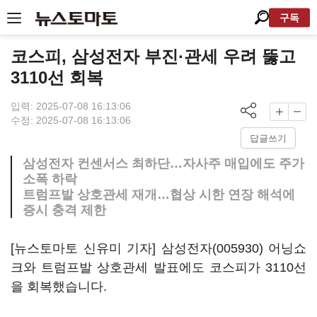
구독
코스피, 삼성전자 부진·관세 우려 뚫고
3110선 회복
입력: 2025-07-08 16:13:06
수정: 2025-07-08 16:13:06
답글쓰기
삼성전자 컨센서스 최하단…자사주 매입에도 주가
소폭 하락
트럼프발 상호관세 재개…협상 시한 연장 해석에
증시 충격 제한
[뉴스토마토 신유미 기자]
삼성전자(005930)
어닝쇼
크와 트럼프발 상호관세 발표에도 코스피가 3110선
을 회복했습니다.