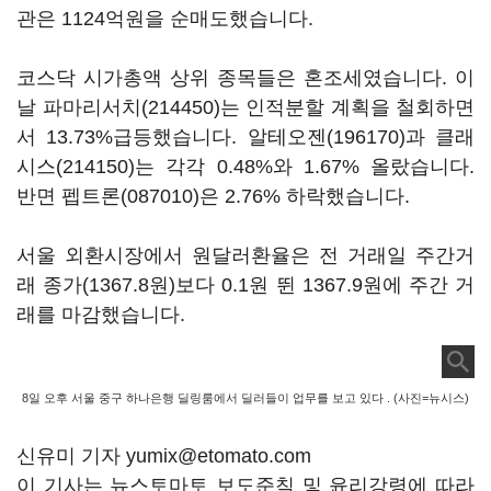
관은 1124억원을 순매도했습니다.
코스닥 시가총액 상위 종목들은 혼조세였습니다. 이
날
파마리서치(214450)
는 인적분할 계획을 철회하면
서 13.73%급등했습니다.
알테오젠(196170)
과
클래
시스(214150)
는 각각 0.48%와 1.67% 올랐습니다.
반면
펩트론(087010)
은 2.76% 하락했습니다.
서울 외환시장에서 원달러환율은 전 거래일 주간거
래 종가(1367.8원)보다 0.1원 뛴 1367.9원에 주간 거
래를 마감했습니다.
8일 오후 서울 중구 하나은행 딜링룸에서 딜러들이 업무를 보고 있다 . (사진=뉴시스)
신유미 기자 yumix@etomato.com
이 기사는 뉴스토마토 보도준칙 및 윤리강령에 따라