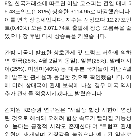
8일 한국거래소에 따르면 이날 코스피는 전일 대비 5
5.48포인트(1.81%) 상승한 3114.95로 마감했습니다.
이틀 연속 상승세입니다. 지수는 전장보다 12.27포인
트(0.40%) 오른 3,071.74로 출발해 장중 오름폭을 줄
였으나 장 후반 다시 상승폭을 키웠습니다.
간밤 미국이 발표한 상호관세 및 트럼프 서한에 의하
면 한국(25%, 4월 2일과 동일), 일본(25%), 말레이시
아(25%), 미얀마(40%) 등 대부분 국가들이 지난 4월
에 발표한 관세율과 동일한 것으로 확인됐습니다. 이
에 더해 상대국이 관세 보복에 나설 경우 미국 역시
추가 관세를 적용시키겠다고 밝혔습니다.
김지원 KB증권 연구원은 "사실상 협상 시한이 연장
된 것으로 해석돼 오히려 협상 속도가 빨라질 가능성
이 높다는 긍정적 시각도 존재한다"며 "트럼프 관세
위협이 재개되며 긴장감을 높였으나 예고된 악재로