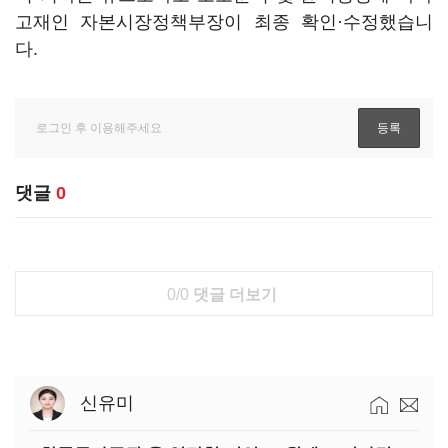
고재인 자본시장정책부장이 최종 확인·수정했습니
다.
댓글
0
0/0
댓글 더보기
신유미