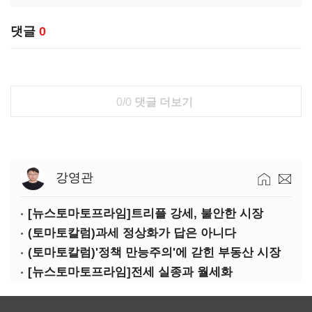
댓글
0
0/0
댓글 더보기
강영관
[뉴스토마토프라임]트리플 강세, 불안한 시장
(토마토칼럼)과세 정상화가 답은 아니다
(토마토칼럼)'정책 만능주의'에 갇힌 부동산 시장
[뉴스토마토프라임]전세 실종과 월세화