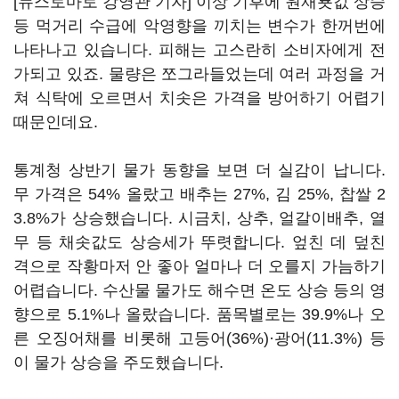
[뉴스토마토 강영관 기자] 이상 기후에 원재룟값 상승
등 먹거리 수급에 악영향을 끼치는 변수가 한꺼번에
나타나고 있습니다. 피해는 고스란히 소비자에게 전
가되고 있죠. 물량은 쪼그라들었는데 여러 과정을 거
쳐 식탁에 오르면서 치솟은 가격을 방어하기 어렵기
때문인데요.
통계청 상반기 물가 동향을 보면 더 실감이 납니다.
무 가격은 54% 올랐고 배추는 27%, 김 25%, 찹쌀 2
3.8%가 상승했습니다. 시금치, 상추, 얼갈이배추, 열
무 등 채솟값도 상승세가 뚜렷합니다. 엎친 데 덮친
격으로 작황마저 안 좋아 얼마나 더 오를지 가늠하기
어렵습니다. 수산물 물가도 해수면 온도 상승 등의 영
향으로 5.1%나 올랐습니다. 품목별로는 39.9%나 오
른 오징어채를 비롯해 고등어(36%)·광어(11.3%) 등
이 물가 상승을 주도했습니다.