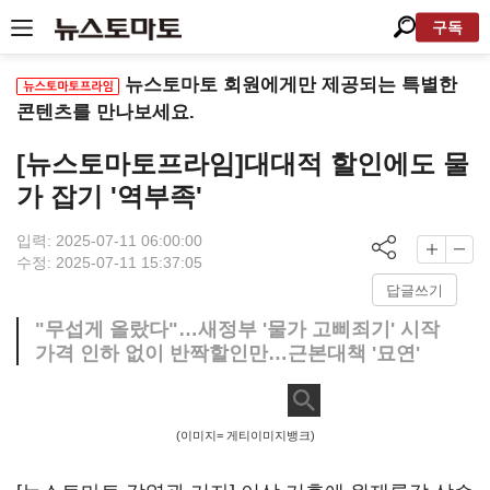
구독
뉴스토마토 회원에게만 제공되는 특별한
콘텐츠를 만나보세요.
[뉴스토마토프라임]대대적 할인에도 물
가 잡기 '역부족'
입력: 2025-07-11 06:00:00
수정: 2025-07-11 15:37:05
답글쓰기
"무섭게 올랐다"…새정부 '물가 고삐죄기' 시작
가격 인하 없이 반짝할인만…근본대책 '묘연'
(이미지= 게티이미지뱅크)