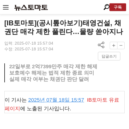
구독
[IB토마토](공시톺아보기)태영건설, 채
권단 매각 제한 풀린다…물량 쏟아지나
입력: 2025-07-18 15:57:04
수정: 2025-07-18 15:57:04
답글쓰기
22일부로 2억7399만주 매각 제한 해제
보호예수 해제는 법적 제한 종료 의미
실제 매각 여부는 채권단 판단 달려
이 기사는
2025년 07월 18일 15:57
IB토마토
유료
페이지
에 노출된 기사입니다.