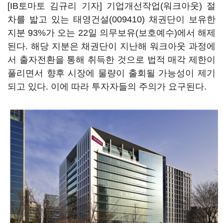
[IB토마토 김규리 기자] 기업개선작업(워크아웃) 절
차를 밟고 있는
태영건설(009410)
채권단이 보유한
지분 93%가 오는 22일 의무보유(보호예수)에서 해제
된다. 해당 지분은 채권단이 지난해 워크아웃 과정에
서 출자전환을 통해 취득한 것으로 법적 매각 제한이
풀리면서 향후 시장에 물량이 출회될 가능성이 제기
되고 있다. 이에 따라 투자자들의 주의가 요구된다.