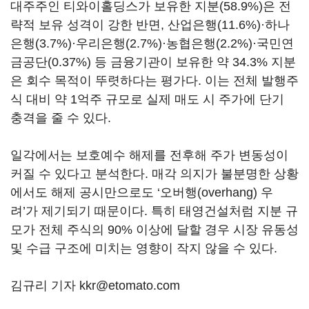
대주주인 티와이홀딩스가 보유한 지분(58.9%)은 전
략적 보유 성격이 강한 반면, 산업은행(11.6%)·하나
은행(3.7%)·우리은행(2.7%)·농협은행(2.2%)·국민연
금공단(0.37%) 등 금융기관이 보유한 약 34.3% 지분
은 회수 목적이 뚜렷하다는 평가다. 이는 전체 발행주
식 대비 약 1억주 규모로 실제 매도 시 주가에 단기
충격을 줄 수 있다.
일각에서는 보호예수 해제를 전후해 주가 변동성이
커질 수 있다고 분석한다. 매각 의지가 불분명한 상황
에서도 해제 공시만으로도 ‘오버행(overhang) 우
려’가 제기되기 때문이다. 특히 태영건설처럼 지분 규
모가 전체 주식의 90% 이상에 달할 경우 시장 유동성
및 수급 구조에 미치는 영향이 작지 않을 수 있다.
김규리 기자 kkr@etomato.com